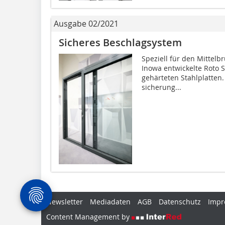
Ausgabe 02/2021
Sicheres Beschlagsystem
Speziell für den Mittelb
Inowa entwickelte Roto S
gehärteten Stahlplatten.
sicherung...
Newsletter
Mediadaten
AGB
Datenschutz
Impr
Content Management by