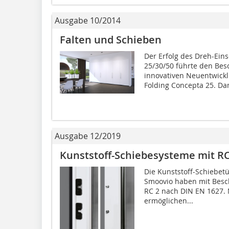
Ausgabe 10/2014
Falten und Schieben
Der Erfolg des Dreh-Ei
25/30/50 führte den Bes
innovativen Neuentwick
Folding Concepta 25. Dam
Ausgabe 12/2019
Kunststoff-Schiebesysteme mit RC
Die Kunststoff-Schiebet
Smoovio haben mit Besc
RC 2 nach DIN EN 1627. 
ermöglichen...