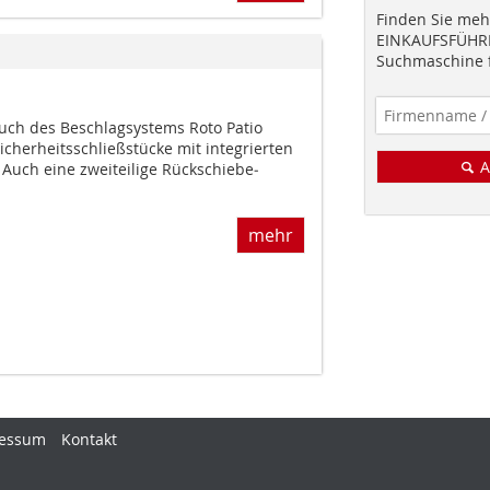
Finden Sie mehr
EINKAUFSFÜHRE
Suchmaschine f
ruch des Beschlagsystems Roto Patio
icherheitsschließstücke mit integrierten
A
 Auch eine zweiteilige Rückschiebe­
mehr
essum
Kontakt