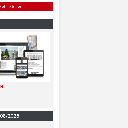
Mehr Stellen
be
-08/2026