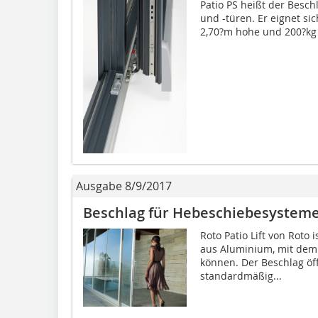
Patio PS heißt der Besch
und -türen. Er eignet sic
2,70?m hohe und 200?kg s
Ausgabe 8/9/2017
Beschlag für Hebeschiebesystem
Roto Patio Lift von Roto
aus Aluminium, mit dem F
können. Der Beschlag öff
standardmäßig...