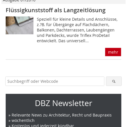
Flüssigkunststoff als Langzeitlösung
Speziell für kleine Details und Anschlüsse,
z.?B. für Übergänge auf Flachdächern,
Balkonen, Dachterrassen, Laubengängen
und Parkdecks, wurde Triflex ProDetail
entwickelt. Das universell...
mehr
DBZ Newsletter
» Relevante News zu Architektur, Recht und Baupraxis
» wöchentlich
» Kostenlos und jederzeit kündbar