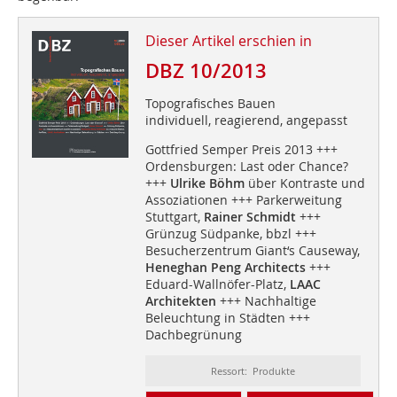
Dieser Artikel erschien in
DBZ 10/2013
Topografisches Bauen
individuell, reagierend, angepasst
Gottfried Semper Preis 2013 +++
Ordensburgen: Last oder Chance?
+++
Ulrike Böhm
über Kontraste und
Assoziationen +++ Parkerweitung
Stuttgart,
Rainer Schmidt
+++
Grünzug Südpanke, bbzl +++
Besucherzentrum Giant‘s Causeway,
Heneghan Peng Architects
+++
Eduard-Wallnöfer-Platz,
LAAC
Architekten
+++ Nachhaltige
Beleuchtung in Städten +++
Dachbegrünung
Ressort: Produkte