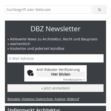
DBZ Newsletter
» Relevante News zu Architektur, Recht und Baupraxis
» wöchentlich
» Kostenlos und jederzeit kündbar
Anti-Roboter-Verifizierung
Hier klicken
Friendly
Captcha ⇗
» Jetzt anmelden!
Beispiele, Hinweise: Datenschutz, Analyse, Widerruf
Stellenmarkt Architektur