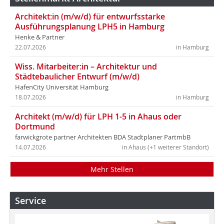
Architekt:in (m/w/d) für entwurfsstarke
Ausführungsplanung LPH5 in Hamburg
Henke & Partner
22.07.2026
in Hamburg
Wiss. Mitarbeiter:in – Architektur und
Städtebaulicher Entwurf (m/w/d)
HafenCity Universität Hamburg
18.07.2026
in Hamburg
Architekt (m/w/d) für LPH 1-5 in Ahaus oder
Dortmund
farwickgrote partner Architekten BDA Stadtplaner PartmbB
14.07.2026
in Ahaus (+1 weiterer Standort)
Mehr Stellen
Service