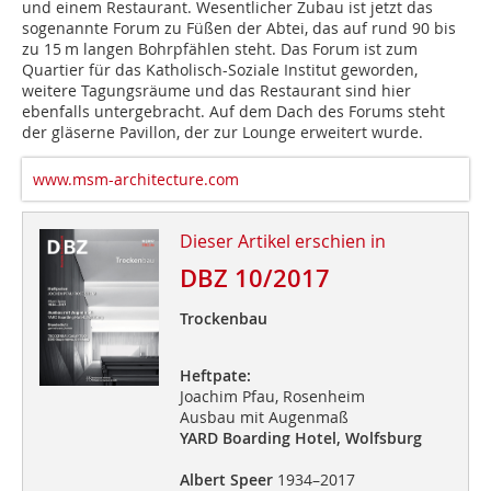
und einem Restaurant. Wesentlicher Zubau ist jetzt das
sogenannte Forum zu Füßen der Abtei, das auf rund 90 bis
zu 15 m langen Bohrpfählen steht. Das Forum ist zum
Quartier für das Katholisch-Soziale Institut geworden,
weitere Tagungsräume und das Restaurant sind hier
ebenfalls untergebracht. Auf dem Dach des Forums steht
der gläserne Pavillon, der zur Lounge erweitert wurde.
www.msm-architecture.com
Dieser Artikel erschien in
DBZ 10/2017
Trockenbau
Heftpate:
Joachim Pfau, Rosenheim
Ausbau mit Augenmaß
YARD Boarding Hotel, Wolfsburg
Albert Speer
1934–2017