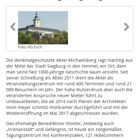
Foto: HG Esch
Die denkmalgeschützte Abtei Michaelsberg ragt mächtig aus
der Mitte der Stadt Siegburg in den Himmel, ein Ort, dem
man seine fast 1000-jährige Geschichte kaum ansieht. Seit
seiner Schließung als Abtei 2011 dient die Abtei als
Veranstaltungszentrum mit rund 400 Terminen und rund 21
000 Besuchern im Jahr. Der hohe Nutzerdruck aber auch die
veränderten Ansprüche neuer Mieter führt zu
Umbauarbeiten, die ab 2014 nach Plänen der Architekten
msm meyer schmitz-morkramer durchgeführt und mit der
Wiedereröffnung im Mai 2017 abgeschlossen wurden.
Das ehemalige Benediktiner-Kloster, zeitweilig auch
„Irrenanstalt“ und Gefängnis, ist heute ein zeitgemäßes
Tagungszentrum mit Konferenzsälen, 121 Hotelzimmern