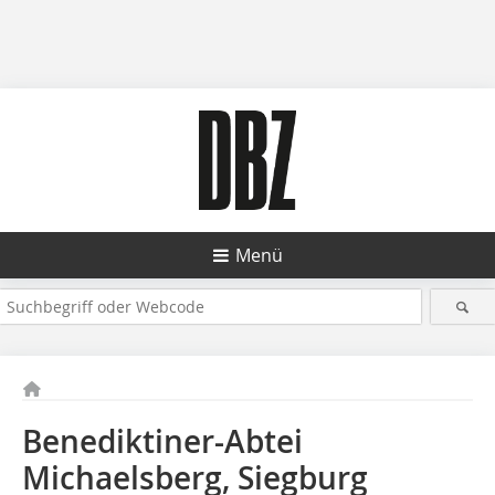
Menü
Benediktiner-Abtei
Michaelsberg, Siegburg