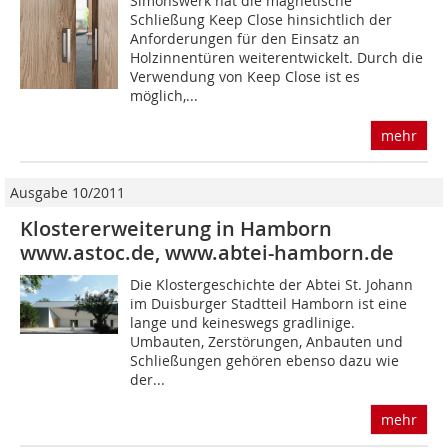
Simonswerk hat die magnetische
Schließung Keep Close hinsichtlich der
Anforderungen für den Einsatz an
Holzinnentüren weiterentwickelt. Durch die
Verwendung von Keep Close ist es
möglich,...
mehr
Ausgabe 10/2011
Klostererweiterung in Hamborn
www.astoc.de, www.abtei-hamborn.de
Die Klostergeschichte der Abtei St. Johann
im Duisburger Stadtteil Hamborn ist eine
lange und keineswegs gradlinige.
Umbauten, Zerstörungen, Anbauten und
Schließungen gehören ebenso dazu wie
der...
mehr