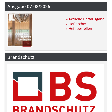
Ausgabe 07-08/2026
» Aktuelle Heftausgabe
» Heftarchiv
» Heft bestellen
Brandschutz