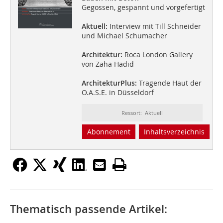
Gegossen, gespannt und vorgefertigt
Aktuell:
Interview mit Till Schneider
und Michael Schumacher
Architektur:
Roca London Gallery
von Zaha Hadid
ArchitekturPlus:
Tragende Haut der
O.A.S.E. in Düsseldorf
Ressort: Aktuell
Abonnement
Inhaltsverzeichnis
Thematisch passende Artikel: