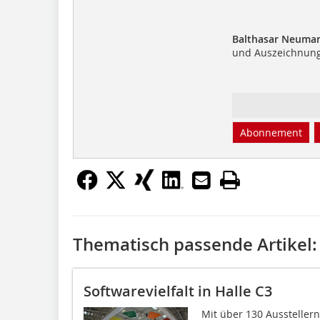
Balthasar Neuman
und Auszeichnun
Abonnement
Thematisch passende Artikel:
Softwarevielfalt in Halle C3
Mit über 130 Ausstellern