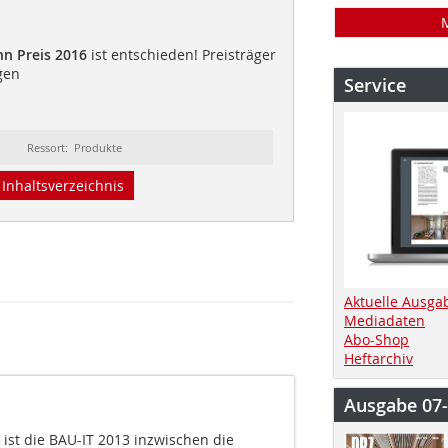
n Preis 2016
ist entschieden! Preisträger
gen
Service
Ressort: Produkte
Inhaltsverzeichnis
Aktuelle Ausga
Mediadaten
Abo-Shop
Heftarchiv
Ausgabe 07
 ist die BAU-IT 2013 inzwischen die