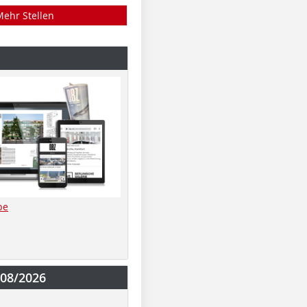
Mehr Stellen
be
-08/2026