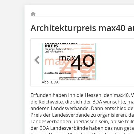
Architekturpreis max40 a
Abb.: BDA
Erfunden haben ihn die Hessen: den max40. Vie
die Reichweite, die sich der BDA wünschte, ma
anderen Landesverbände. Dann entschied der
Preis der Landesverbände zu organisieren, dab
Landesverbänden überlassen sein, ob sie teil
der BDA Landesverbände haben das nun geta