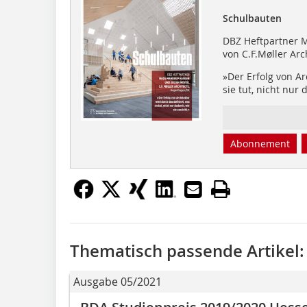
Schulbauten
DBZ Heftpartner 
von C.F.Møller Arc
»Der Erfolg von Ar
sie tut, nicht nur 
Abonnement
Thematisch passende Artikel:
Ausgabe 05/2021