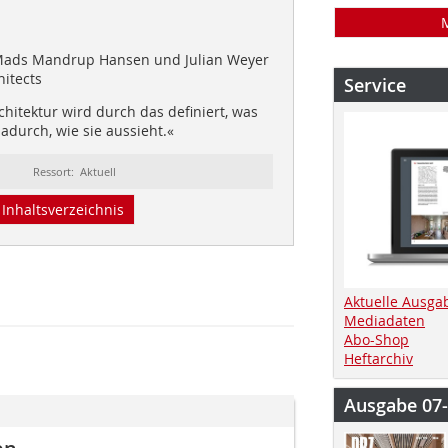
Mads Mandrup Hansen und Julian Weyer
hitects
Service
chitektur wird durch das definiert, was
dadurch, wie sie aussieht.«
Ressort: Aktuell
Inhaltsverzeichnis
Aktuelle Ausga
Mediadaten
Abo-Shop
Heftarchiv
Ausgabe 07