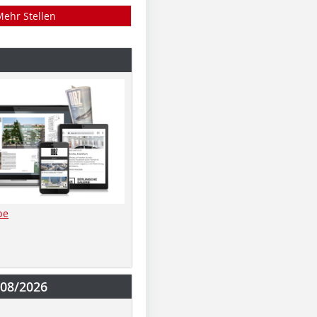
Mehr Stellen
be
-08/2026