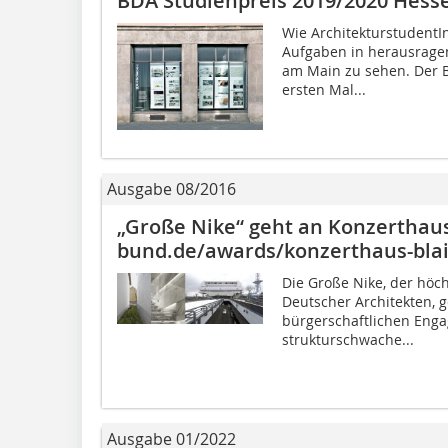
BDA Studienpreis 2019/2020 Hess
Wie ArchitekturstudentI
Aufgaben in herausragend
am Main zu sehen. Der B
ersten Mal...
Ausgabe 08/2016
„Große Nike“ geht an Konzerthaus
bund.de/awards/konzerthaus-bla
Die Große Nike, der höc
Deutscher Architekten, g
bürgerschaftlichen Enga
strukturschwache...
Ausgabe 01/2022