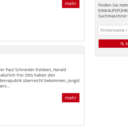
mehr
Finden Sie mehr
EINKAUFSFÜHRE
Suchmaschine f
A
er Paul Schneider-Esleben, Harald
atürlich Frei Otto haben den
desrepublik überreicht bekommen, jüngst
ans...
mehr