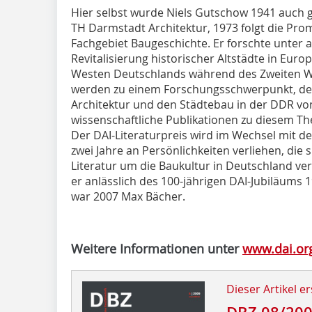
Hier selbst wurde Niels Gutschow 1941 auch g
TH Darmstadt Architektur, 1973 folgt die Pro
Fachgebiet Baugeschichte. Er forschte unter
Revitalisierung historischer Altstädte in Eur
Westen Deutschlands während des Zweiten Wel
werden zu einem Forschungsschwerpunkt, den
Architektur und den Städtebau in der DDR vo
wissenschaftliche Publikationen zu diesem T
Der DAI-Literaturpreis wird im Wechsel mit de
zwei Jahre an Persönlichkeiten verliehen, die 
Literatur um die Baukultur in Deutschland v
er anlässlich des 100-jährigen DAI-Jubiläums 1
war 2007 Max Bächer.
Weitere Informationen unter
www.dai.or
Dieser Artikel er