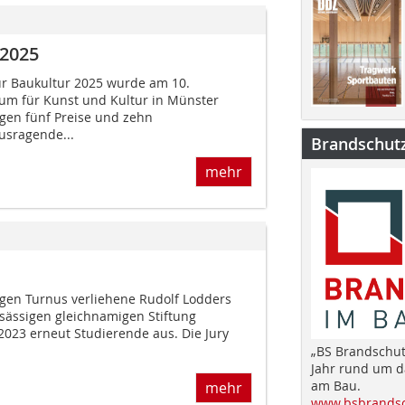
 2025
für Baukultur 2025 wurde am 10.
 für Kunst und Kultur in Münster
ngen fünf Preise und zehn
sragende...
Brandschut
mehr
rigen Turnus verliehene Rudolf Lodders
sässigen gleichnamigen Stiftung
023 erneut Studierende aus. Die Jury
„BS Brandschut
Jahr rund um 
am Bau.
mehr
www.bsbrandsc