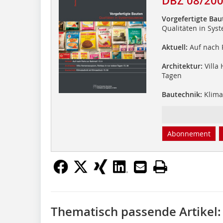
DBZ 08/20
Vorgefertigte Bau
Qualitäten in Sy
Aktuell:
Auf nach P
Architektur:
Villa
Tagen
Bautechnik:
Klimat
Abonnement
Thematisch passende Artikel: