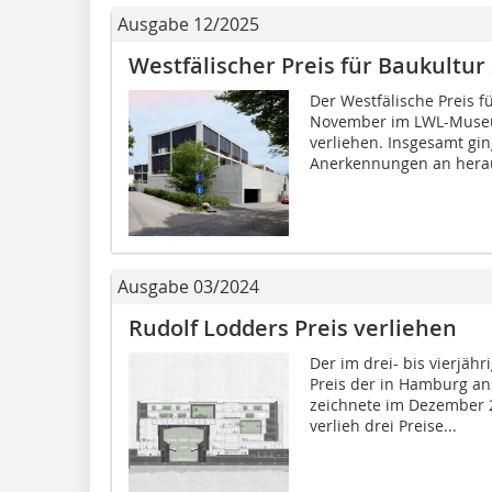
Ausgabe 12/2025
Westfälischer Preis für Baukultur
Der Westfälische Preis 
November im LWL-Museum
verliehen. Insgesamt gi
Anerkennungen an herau
Ausgabe 03/2024
Rudolf Lodders Preis verliehen
Der im drei- bis vierjäh
Preis der in Hamburg an
zeichnete im Dezember 2
verlieh drei Preise...