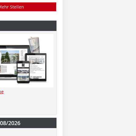
Mehr Stellen
be
-08/2026