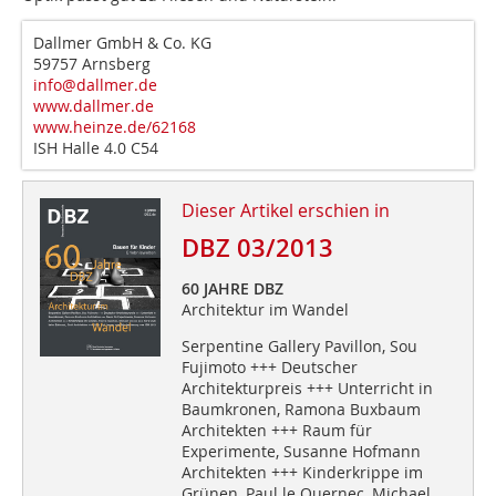
Dallmer GmbH & Co. KG
59757 Arnsberg
info@dallmer.de
www.dallmer.de
www.heinze.de/62168
ISH Halle 4.0 C54
Dieser Artikel erschien in
DBZ 03/2013
60 JAHRE DBZ
Architektur im Wandel
Serpentine Gallery Pavillon, Sou
Fujimoto +++ Deutscher
Architekturpreis +++ Unterricht in
Baumkronen, Ramona Buxbaum
Architekten +++ Raum für
Experimente, Susanne Hofmann
Architekten +++ Kinderkrippe im
Grünen, Paul le Quernec, Michael