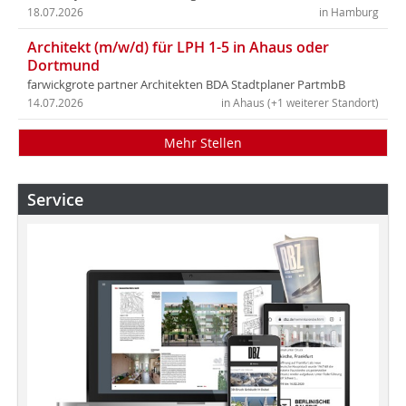
18.07.2026
in Hamburg
Architekt (m/w/d) für LPH 1-5 in Ahaus oder
Dortmund
farwickgrote partner Architekten BDA Stadtplaner PartmbB
14.07.2026
in Ahaus (+1 weiterer Standort)
Mehr Stellen
Service