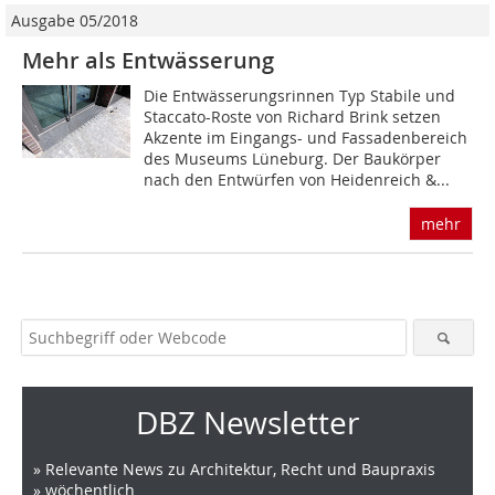
Ausgabe 05/2018
Mehr als Entwässerung
Die Entwässerungsrinnen Typ Stabile und
Staccato-Roste von Richard Brink setzen
Akzente im Eingangs- und Fassadenbereich
des Museums Lüneburg. Der Baukörper
nach den Entwürfen von Heidenreich &...
mehr
DBZ Newsletter
» Relevante News zu Architektur, Recht und Baupraxis
» wöchentlich