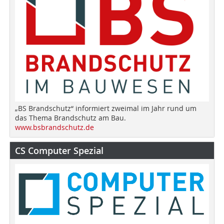
„BS Brandschutz“ informiert zweimal im Jahr rund um
das Thema Brandschutz am Bau.
www.bsbrandschutz.de
CS Computer Spezial