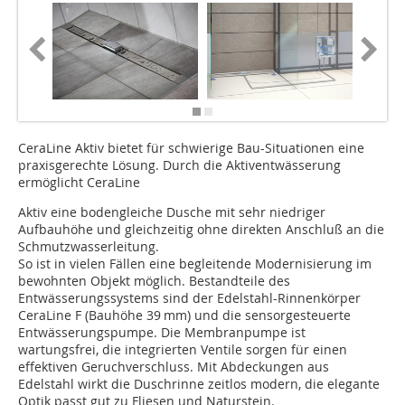
CeraLine Aktiv bietet für schwierige Bau-Situationen eine
praxisgerechte Lösung. Durch die Aktiventwässerung
ermöglicht CeraLine
Aktiv eine bodengleiche Dusche mit sehr niedriger
Aufbauhöhe und gleichzeitig ohne direkten Anschluß an die
Schmutzwasserleitung.
So ist in vielen Fällen eine begleitende Modernisierung im
bewohnten Objekt möglich. Bestandteile des
Entwässerungssystems sind der Edelstahl-Rinnenkörper
CeraLine F (Bauhöhe 39 mm) und die sensorgesteuerte
Entwässerungspumpe. Die Membranpumpe ist
wartungsfrei, die integrierten Ventile sorgen für einen
effektiven Geruchverschluss. Mit Abdeckungen aus
Edelstahl wirkt die Duschrinne zeitlos modern, die elegante
Optik passt gut zu Fliesen und Naturstein.