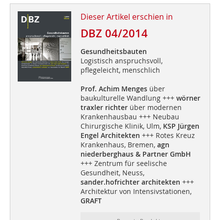
Dieser Artikel erschien in
DBZ 04/2014
Gesundheitsbauten
Logistisch anspruchsvoll,
pflegeleicht, menschlich
Prof. Achim Menges
über
baukulturelle Wandlung +++
wörner
traxler richter
über modernen
Krankenhausbau +++ Neubau
Chirurgische Klinik, Ulm,
KSP Jürgen
Engel Architekten
+++ Rotes Kreuz
Krankenhaus, Bremen,
agn
niederberghaus & Partner GmbH
+++ Zentrum für seelische
Gesundheit, Neuss,
sander.hofrichter architekten
+++
Architektur von Intensivstationen,
GRAFT