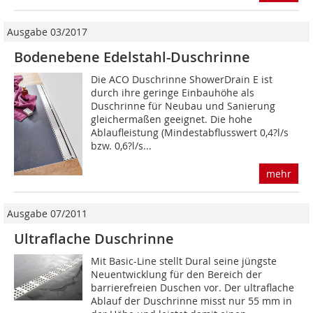
Ausgabe 03/2017
Bodenebene Edelstahl-Duschrinne
Die ACO Duschrinne ShowerDrain E ist
durch ihre geringe Einbauhöhe als
Duschrinne für Neubau und Sanierung
gleichermaßen geeignet. Die hohe
Ablaufleistung (Mindestabflusswert 0,4?l/s
bzw. 0,6?l/s...
mehr
Ausgabe 07/2011
Ultraflache Duschrinne
Mit Basic-Line stellt Dural seine jüngste
Neuentwicklung für den Bereich der
barrierefreien Duschen vor. Der ultraflache
Ablauf der Duschrinne misst nur 55 mm in