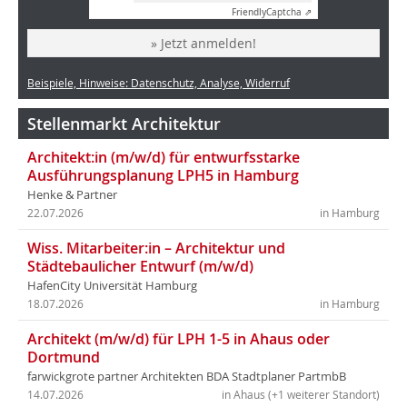
Friendly
Captcha ⇗
» Jetzt anmelden!
Beispiele, Hinweise: Datenschutz, Analyse, Widerruf
Stellenmarkt Architektur
Architekt:in (m/w/d) für entwurfsstarke
Ausführungsplanung LPH5 in Hamburg
Henke & Partner
22.07.2026
in Hamburg
Wiss. Mitarbeiter:in – Architektur und
Städtebaulicher Entwurf (m/w/d)
HafenCity Universität Hamburg
18.07.2026
in Hamburg
Architekt (m/w/d) für LPH 1-5 in Ahaus oder
Dortmund
farwickgrote partner Architekten BDA Stadtplaner PartmbB
14.07.2026
in Ahaus (+1 weiterer Standort)