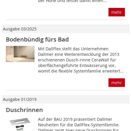
der Höhe und leistet damit einen...
mehr
Ausgabe 03/2025
Bodenbündig fürs Bad
Mit DallFlex stellt das Unternehmen
Dallmer eine Weiterentwicklung der 2013
erschienenen Dusch-rinne CeraWall für
oberflächengeführte Entwässerung vor,
womit die flexible Systemfamilie erweitert...
mehr
Ausgabe 01/2019
Duschrinnen
Auf der BAU 2019 präsentiert Dallmer
Neuheiten für die DallFlex-Systemfamilie.
Dallmer zeigt zwei neue Duschrinnen für