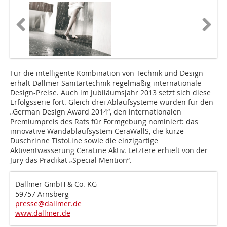
Für die intelligente Kombination von Technik und Design
erhält Dallmer Sanitärtechnik regelmäßig internationale
Design-Preise. Auch im Jubiläumsjahr 2013 setzt sich diese
Erfolgsserie fort. Gleich drei Ablaufsysteme wurden für den
„German Design Award 2014“, den internationalen
Premiumpreis des Rats für Formgebung nominiert: das
innovative Wandablaufsystem CeraWallS, die kurze
Duschrinne TistoLine sowie die einzigartige
Aktiventwässerung CeraLine Aktiv. Letztere erhielt von der
Jury das Prädikat „Special Mention“.
Dallmer GmbH & Co. KG
59757 Arnsberg
presse@dallmer.de
www.dallmer.de