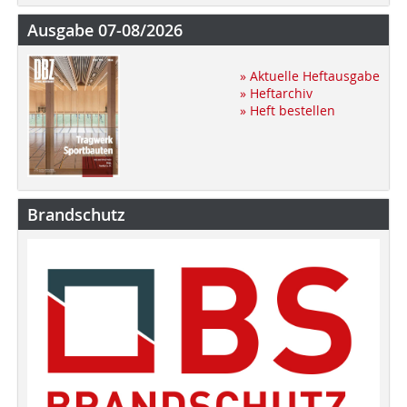
Ausgabe 07-08/2026
» Aktuelle Heftausgabe
» Heftarchiv
» Heft bestellen
Brandschutz