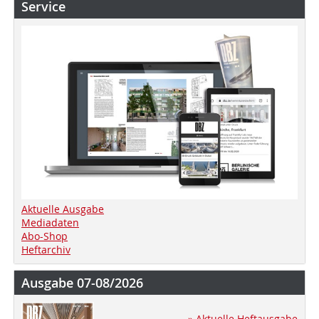
Service
Aktuelle Ausgabe
Mediadaten
Abo-Shop
Heftarchiv
Ausgabe 07-08/2026
» Aktuelle Heftausgabe