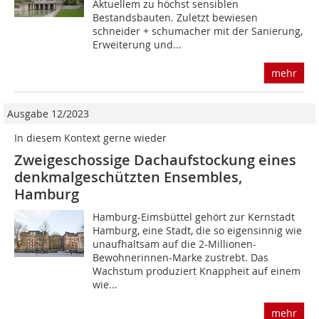
Aktuellem zu höchst sensiblen
Bestandsbauten. Zuletzt bewiesen
schneider + schumacher mit der Sanierung,
Erweiterung und...
mehr
Ausgabe 12/2023
In diesem Kontext gerne wieder
Zweigeschossige Dachaufstockung eines
denkmalgeschützten Ensembles,
Hamburg
Hamburg-Eimsbüttel gehört zur Kernstadt
Hamburg, eine Stadt, die so eigensinnig wie
unaufhaltsam auf die 2-Millionen-
Bewohnerinnen-Marke zustrebt. Das
Wachstum produziert Knappheit auf einem
wie...
mehr