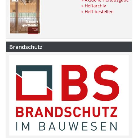
» Heftarchiv
» Heft bestellen
Brandschutz