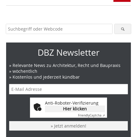
DBZ Newsletter
» Relevante News zu Architektur, Recht und Baupraxis
» wöchentlich
» Kostenlos und jederzeit kündbar
Anti-Roboter-Verifizierung
Hier klicken
Friendly
Captcha ⇗
» Jetzt anmelden!