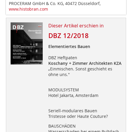
PROCERAM GmbH & Co. KG, 40472 Düsseldorf,
www.histobran.com
Dieser Artikel erschien in
DBZ 12/2018
Elementiertes Bauen
DBZ Heftpaten
Koschany + Zimmer Architekten KZA
„Einmischen. Sonst geschieht es
ohne uns."
MODULSYSTEM
Hotel Jakarta, Amsterdam
Seriell-modulares Bauen
Tristesse oder Haute Couture?
BAUSCHÄDEN
Wasserschaden bei einem Pultdach