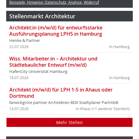
Beispiele, Hinweise: Datenschutz, Analyse, Widerruf
Stellenmarkt Architektur
Architekt:in (m/w/d) für entwurfsstarke
Ausführungsplanung LPH5 in Hamburg
Henke & Partner
22.07.2026
in Hamburg
Wiss. Mitarbeiter:in – Architektur und
Städtebaulicher Entwurf (m/w/d)
HafenCity Universität Hamburg
18.07.2026
in Hamburg
Architekt (m/w/d) für LPH 1-5 in Ahaus oder
Dortmund
farwickgrote partner Architekten BDA Stadtplaner PartmbB
14.07.2026
in Ahaus (+1 weiterer Standort)
Mehr Stellen