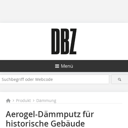
Menü
Produkt
Dämmung
Aerogel-Dämmputz für
historische Gebäude