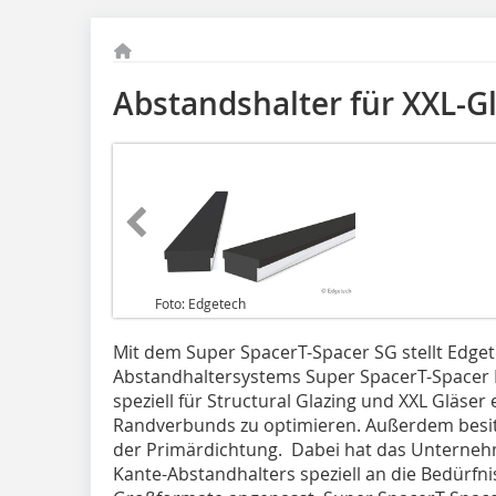
Abstandshalter für XXL-G
Foto: Edgetech
Mit dem Super SpacerT-Spacer SG stellt Edge
Abstandhaltersystems Super SpacerT-Spacer 
speziell für Structural Glazing und XXL Gläser 
Randverbunds zu optimieren. Außerdem besitz
der Primärdichtung. Dabei hat das Unterneh
Kante-Abstandhalters speziell an die Bedürfnis