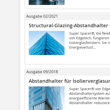
Ausgabe 02/2021
Structural-Glazing-Abstandhalter
Super Spacer®, die flex
von Edgetech, fungieren 
Isolierglasfenstern. Sie
Energieverlust...
Ausgabe 09/2018
Abstandhalter für Isolierverglas
Super Spacer® von Edgete
Abstandhaltersystem aus
energieeffiziente Wärmek
Abstandhalter reduziere