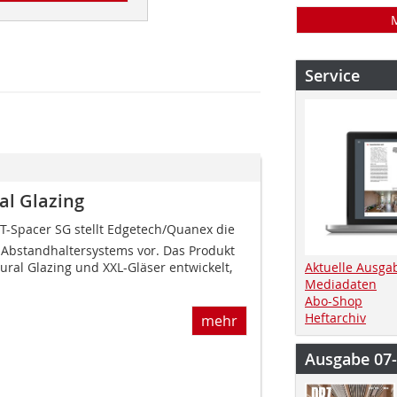
Service
al Glazing
-Spacer SG stellt Edgetech/Quanex die
 Abstandhaltersystems vor. Das Produkt
tural Glazing und XXL-Gläser entwickelt,
Aktuelle Ausga
Mediadaten
Abo-Shop
Heftarchiv
mehr
Ausgabe 07