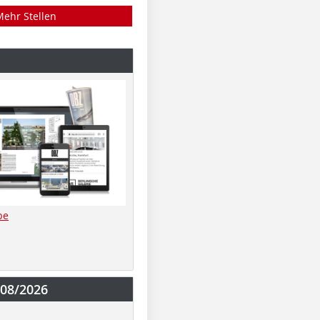
Mehr Stellen
be
-08/2026