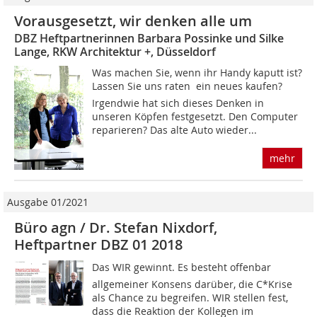
Vorausgesetzt, wir denken alle um
DBZ Heftpartnerinnen Barbara Possinke und Silke
Lange, RKW Architektur +, Düsseldorf
Was machen Sie, wenn ihr Handy kaputt ist?
Lassen Sie uns raten  ein neues kaufen?
Irgendwie hat sich dieses Denken in
unseren Köpfen festgesetzt. Den Computer
reparieren? Das alte Auto wieder...
mehr
Ausgabe 01/2021
Büro agn / Dr. Stefan Nixdorf,
Heftpartner DBZ 01 2018
Das WIR gewinnt. Es besteht offenbar
allgemeiner Konsens darüber, die C*Krise
als Chance zu begreifen. WIR stellen fest,
dass die Reaktion der Kollegen im