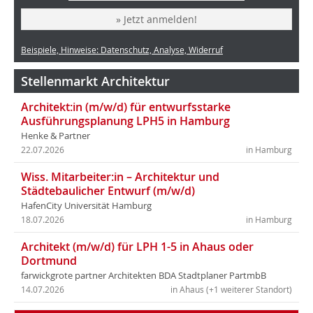
» Jetzt anmelden!
Beispiele, Hinweise: Datenschutz, Analyse, Widerruf
Stellenmarkt Architektur
Architekt:in (m/w/d) für entwurfsstarke
Ausführungsplanung LPH5 in Hamburg
Henke & Partner
22.07.2026
in Hamburg
Wiss. Mitarbeiter:in – Architektur und
Städtebaulicher Entwurf (m/w/d)
HafenCity Universität Hamburg
18.07.2026
in Hamburg
Architekt (m/w/d) für LPH 1-5 in Ahaus oder
Dortmund
farwickgrote partner Architekten BDA Stadtplaner PartmbB
14.07.2026
in Ahaus (+1 weiterer Standort)