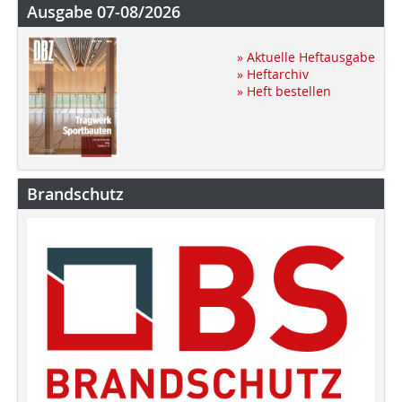
Ausgabe 07-08/2026
» Aktuelle Heftausgabe
» Heftarchiv
» Heft bestellen
Brandschutz