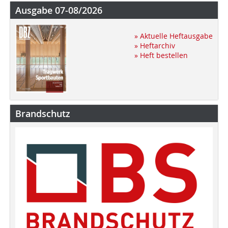
Ausgabe 07-08/2026
» Aktuelle Heftausgabe
» Heftarchiv
» Heft bestellen
Brandschutz