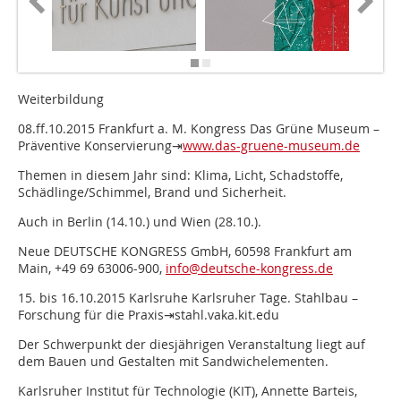
Weiterbildung
08.ff.10.2015 Frankfurt a. M. Kongress Das Grüne Museum –
Präventive Konservierung⇥
www.das-gruene-museum.de
Themen in diesem Jahr sind: Klima, Licht, Schadstoffe,
Schädlinge/Schimmel, Brand und Sicherheit.
Auch in Berlin (14.10.) und Wien (28.10.).
Neue DEUTSCHE KONGRESS GmbH, 60598 Frankfurt am
Main, +49 69 63006-900,
info@deutsche-kongress.de
15. bis 16.10.2015 Karlsruhe Karlsruher Tage. Stahlbau –
Forschung für die Praxis⇥stahl.vaka.kit.edu
Der Schwerpunkt der diesjährigen Veranstaltung liegt auf
dem Bauen und Gestalten mit Sandwichelementen.
Karlsruher Institut für Technologie (KIT), Annette Barteis,