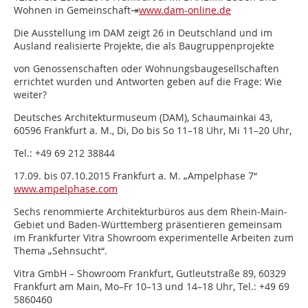
Wohnen in Gemeinschaft⇥
www.dam-online.de
Die Ausstellung im DAM zeigt 26 in Deutschland und im
Ausland realisierte Projekte, die als Baugruppenprojekte
von Genossenschaften oder Wohnungsbaugesellschaften
errichtet wurden und Antworten geben auf die Frage: Wie
weiter?
Deutsches Architekturmuseum (DAM), Schaumainkai 43,
60596 Frankfurt a. M., Di, Do bis So 11–18 Uhr, Mi 11–20 Uhr,
Tel.: +49 69 212 38844
17.09. bis 07.10.2015 Frankfurt a. M. „Ampelphase 7“
www.ampelphase.com
Sechs renommierte Architekturbüros aus dem Rhein-Main-
Gebiet und Baden-Württemberg präsentieren gemeinsam
im Frankfurter Vitra Showroom experimentelle Arbeiten zum
Thema „Sehnsucht“.
Vitra GmbH – Showroom Frankfurt, Gutleutstraße 89, 60329
Frankfurt am Main, Mo–Fr 10–13 und 14–18 Uhr, Tel.: +49 69
5860460