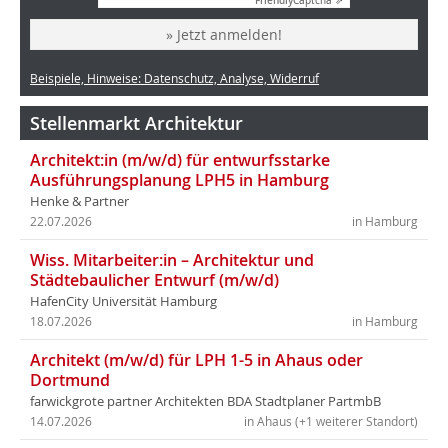
Friendly
Captcha ⇗
» Jetzt anmelden!
Beispiele, Hinweise: Datenschutz, Analyse, Widerruf
Stellenmarkt Architektur
Architekt:in (m/w/d) für entwurfsstarke
Ausführungsplanung LPH5 in Hamburg
Henke & Partner
22.07.2026
in Hamburg
Wiss. Mitarbeiter:in – Architektur und
Städtebaulicher Entwurf (m/w/d)
HafenCity Universität Hamburg
18.07.2026
in Hamburg
Architekt (m/w/d) für LPH 1-5 in Ahaus oder
Dortmund
farwickgrote partner Architekten BDA Stadtplaner PartmbB
14.07.2026
in Ahaus (+1 weiterer Standort)