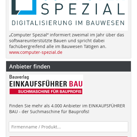
„Computer Spezial“ informiert zweimal im Jahr über das
softwareunterstützte Bauen und spricht dabei
fachübergreifend alle im Bauwesen Tätigen an.
www.computer-spezial.de
Anbieter finden
Finden Sie mehr als 4.000 Anbieter im EINKAUFSFÜHRER
BAU - der Suchmaschine für Bauprofis!