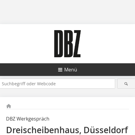
Menü
DBZ Werkgespräch
Dreischeibenhaus, Düsseldorf