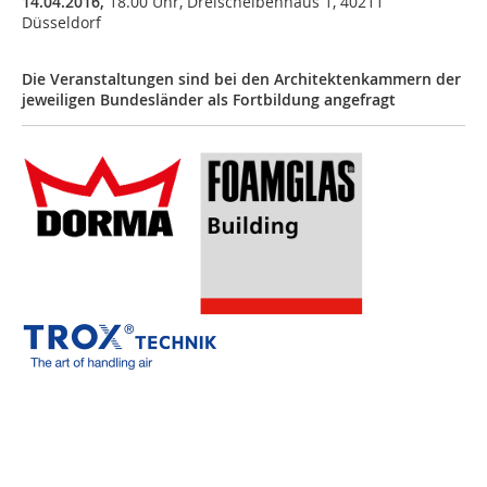
14.04.2016,
18.00 Uhr, Dreischeibenhaus 1, 40211
Düsseldorf
Die Veranstaltungen sind bei den Architektenkammern der
jeweiligen Bundesländer als Fortbildung angefragt