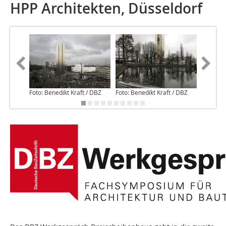
HPP Architekten, Düsseldorf
Foto: Benedikt Kraft / DBZ
Foto: Benedikt Kraft / DBZ
Foto: Be