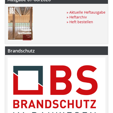
» Aktuelle Heftausgabe
» Heftarchiv
» Heft bestellen
Brandschutz