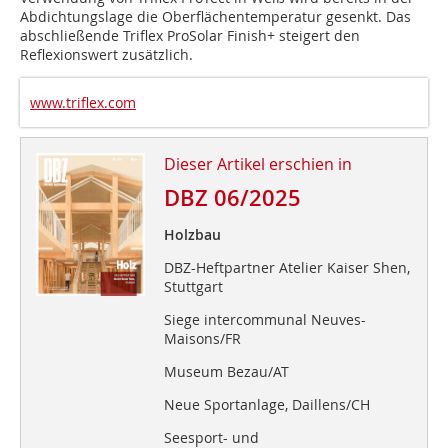
Abdichtungslage die Oberflächentemperatur gesenkt. Das
abschließende Triflex ProSolar Finish+ steigert den
Reflexionswert zusätzlich.
www.triflex.com
Dieser Artikel erschien in
DBZ 06/2025
Holzbau
DBZ-Heftpartner Atelier Kaiser Shen,
Stuttgart
Siege intercommunal Neuves-
Maisons/FR
Museum Bezau/AT
Neue Sportanlage, Daillens/CH
Seesport- und