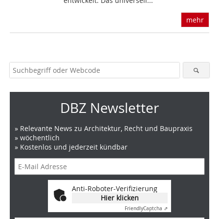
entwickelt. Das universell...
mehr
DBZ Newsletter
» Relevante News zu Architektur, Recht und Baupraxis
» wöchentlich
» Kostenlos und jederzeit kündbar
Anti-Roboter-Verifizierung
Hier klicken
Friendly
Captcha ⇗