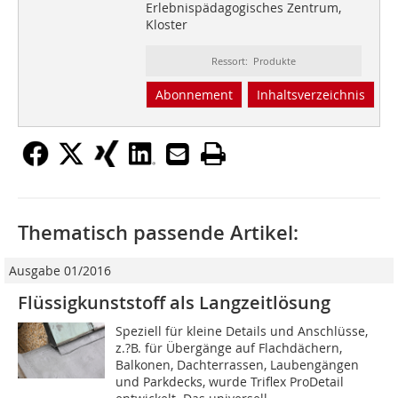
Erlebnispädagogisches Zentrum,
Kloster
Ressort: Produkte
Abonnement
Inhaltsverzeichnis
Thematisch passende Artikel:
Ausgabe 01/2016
Flüssigkunststoff als Langzeitlösung
Speziell für kleine Details und Anschlüsse,
z.?B. für Übergänge auf Flachdächern,
Balkonen, Dachterrassen, Laubengängen
und Parkdecks, wurde Triflex ProDetail