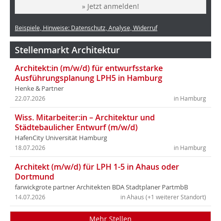
» Jetzt anmelden!
Beispiele, Hinweise: Datenschutz, Analyse, Widerruf
Stellenmarkt Architektur
Architekt:in (m/w/d) für entwurfsstarke
Ausführungsplanung LPH5 in Hamburg
Henke & Partner
22.07.2026
in Hamburg
Wiss. Mitarbeiter:in – Architektur und
Städtebaulicher Entwurf (m/w/d)
HafenCity Universität Hamburg
18.07.2026
in Hamburg
Architekt (m/w/d) für LPH 1-5 in Ahaus oder
Dortmund
farwickgrote partner Architekten BDA Stadtplaner PartmbB
14.07.2026
in Ahaus (+1 weiterer Standort)
Mehr Stellen