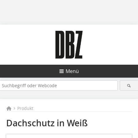
Menü
Produkt
Dachschutz in Weiß