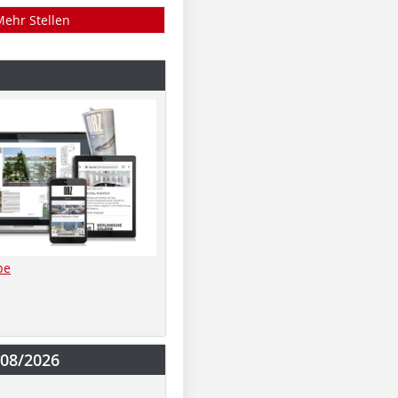
Mehr Stellen
be
-08/2026