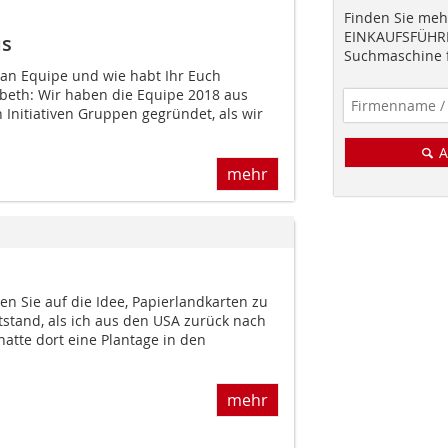
Finden Sie mehr
EINKAUFSFÜHRE
us
Suchmaschine f
ban Equipe und wie habt Ihr Euch
th: Wir haben die Equipe 2018 aus
 Initiativen Gruppen gegründet, als wir
A
mehr
men Sie auf die Idee, Papierlandkarten zu
tstand, als ich aus den USA zurück nach
hatte dort eine Plantage in den
mehr