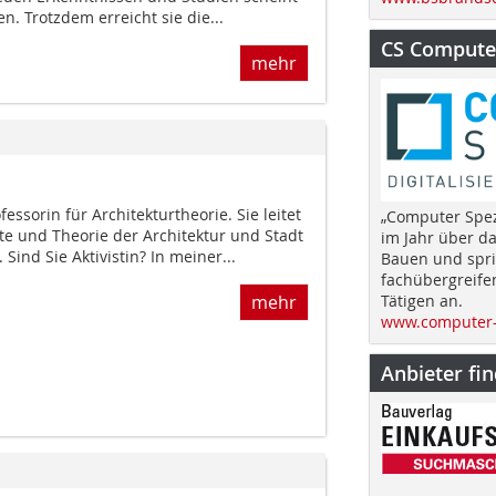
n. Trotzdem erreicht sie die...
CS Computer
mehr
fessorin für Architekturtheorie. Sie leitet
„Computer Spez
hte und Theorie der Architektur und Stadt
im Jahr über d
ind Sie Aktivistin? In meiner...
Bauen und spri
fachübergreife
mehr
Tätigen an.
www.computer-
Anbieter fi