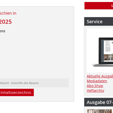
schien in
2025
Service
ens
Aktuelle Ausga
Mediadaten
Ressort: Zukünfte des Bauens
Abo-Shop
Heftarchiv
Inhaltsverzeichnis
Ausgabe 07