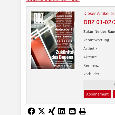
Dieser Artikel er
DBZ 01-02/
Zukünfte des Bau
Verantwortung
Ästhetik
Akteure
Resilienz
Vorbilder
Abonnement