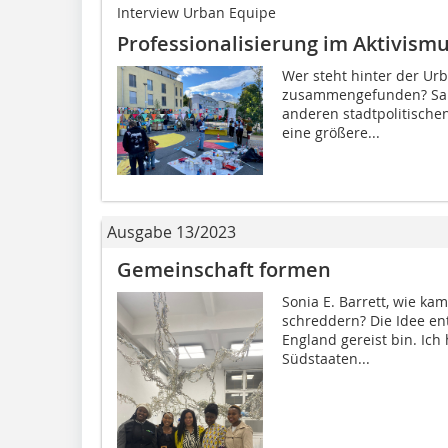
Interview Urban Equipe
Professionalisierung im Aktivism
Wer steht hinter der Ur
zusammengefunden? Sabe
anderen stadtpolitischen
eine größere...
Ausgabe 13/2023
Gemeinschaft formen
Sonia E. Barrett, wie ka
schreddern? Die Idee en
England gereist bin. Ich 
Südstaaten...