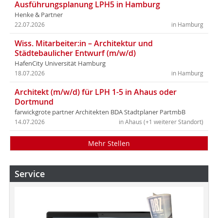
Ausführungsplanung LPH5 in Hamburg
Henke & Partner
22.07.2026
in Hamburg
Wiss. Mitarbeiter:in – Architektur und
Städtebaulicher Entwurf (m/w/d)
HafenCity Universität Hamburg
18.07.2026
in Hamburg
Architekt (m/w/d) für LPH 1-5 in Ahaus oder
Dortmund
farwickgrote partner Architekten BDA Stadtplaner PartmbB
14.07.2026
in Ahaus (+1 weiterer Standort)
Mehr Stellen
Service