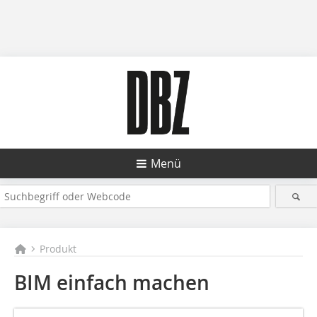
Menü
Produkt
BIM einfach machen