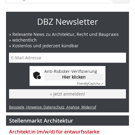
DBZ Newsletter
» Relevante News zu Architektur, Recht und Baupraxis
» wöchentlich
» Kostenlos und jederzeit kündbar
Anti-Roboter-Verifizierung
Hier klicken
Friendly
Captcha ⇗
» Jetzt anmelden!
Beispiele, Hinweise: Datenschutz, Analyse, Widerruf
Stellenmarkt Architektur
Architekt:in (m/w/d) für entwurfsstarke