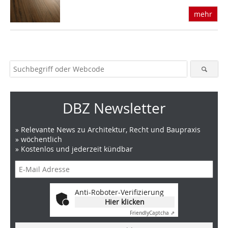
mehr
DBZ Newsletter
» Relevante News zu Architektur, Recht und Baupraxis
» wöchentlich
» Kostenlos und jederzeit kündbar
Anti-Roboter-Verifizierung
Hier klicken
Friendly
Captcha ⇗