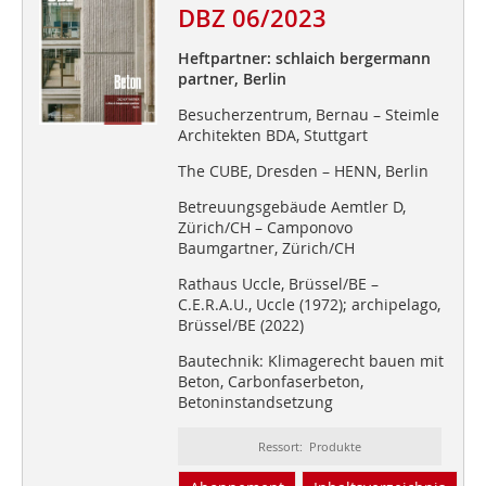
DBZ 06/2023
Heftpartner: schlaich bergermann
partner, Berlin
Besucherzentrum, Bernau – Steimle
Architekten BDA, Stuttgart
The CUBE, Dresden – HENN, Berlin
Betreuungsgebäude Aemtler D,
Zürich/CH – Camponovo
Baumgartner, Zürich/CH
Rathaus Uccle, Brüssel/BE –
C.E.R.A.U., Uccle (1972); archipelago,
Brüssel/BE (2022)
Bautechnik: Klimagerecht bauen mit
Beton, Carbonfaserbeton,
Betoninstandsetzung
Ressort: Produkte