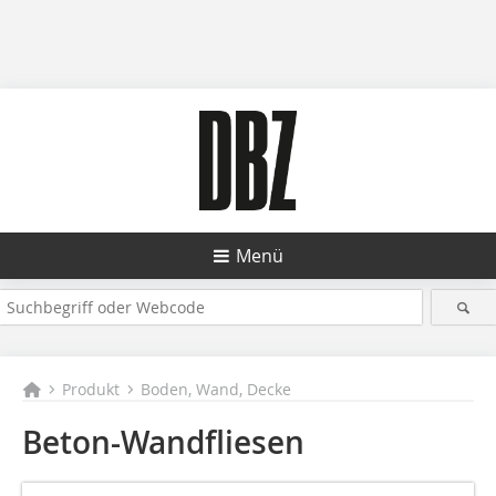
Menü
Produkt
Boden, Wand, Decke
Beton-Wandfliesen