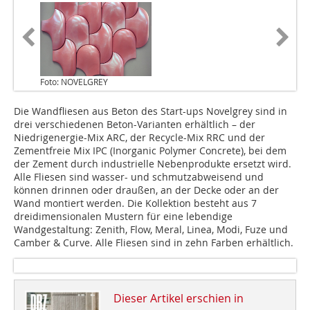
Foto: NOVELGREY
Die Wandfliesen aus Beton des Start-ups Novelgrey sind in
drei verschiedenen Beton-Varianten erhältlich – der
Niedrigenergie-Mix ARC, der Recycle-Mix RRC und der
Zementfreie Mix IPC (Inorganic Polymer Concrete), bei dem
der Zement durch industrielle Nebenprodukte ersetzt wird.
Alle Fliesen sind wasser- und schmutzabweisend und
können drinnen oder draußen, an der Decke oder an der
Wand montiert werden. Die Kollektion besteht aus 7
dreidimensionalen Mus­tern für eine lebendige
Wandgestaltung: Zenith, Flow, Meral, Linea, Modi, Fuze und
Camber & Curve. Alle Fliesen sind in zehn Farben erhältlich.
Dieser Artikel erschien in