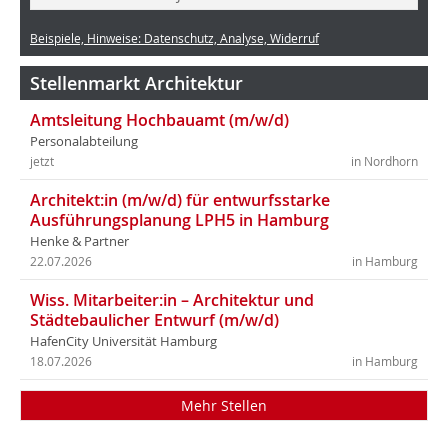
Beispiele, Hinweise: Datenschutz, Analyse, Widerruf
Stellenmarkt Architektur
Amtsleitung Hochbauamt (m/w/d)
Personalabteilung
jetzt
in Nordhorn
Architekt:in (m/w/d) für entwurfsstarke
Ausführungsplanung LPH5 in Hamburg
Henke & Partner
22.07.2026
in Hamburg
Wiss. Mitarbeiter:in – Architektur und
Städtebaulicher Entwurf (m/w/d)
HafenCity Universität Hamburg
18.07.2026
in Hamburg
Mehr Stellen