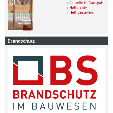
» Aktuelle Heftausgabe
» Heftarchiv
» Heft bestellen
Brandschutz