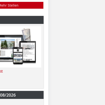
Mehr Stellen
be
-08/2026