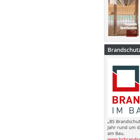
Brandschut
„BS Brandschut
Jahr rund um 
am Bau.
www.bsbrandsc