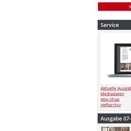
Service
Aktuelle Ausga
Mediadaten
Abo-Shop
Heftarchiv
Ausgabe 07