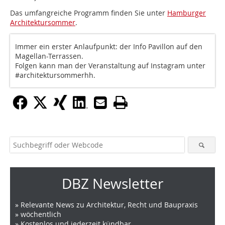
Das umfangreiche Programm finden Sie unter
Hamburger
Architektursommer
.
Immer ein erster Anlaufpunkt: der Info Pavillon auf den
Magellan-Terrassen.
Folgen kann man der Veranstaltung auf Instagram unter
#architektursommerhh.
DBZ Newsletter
» Relevante News zu Architektur, Recht und Baupraxis
» wöchentlich
» Kostenlos und jederzeit kündbar