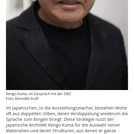
Kengo Kuma, im Gespräch mit der DBZ
Foto: Benedikt Kraft
Im Japanischen, so die Ausstellungsmacher, bestehen Worte
oft aus doppelten Silben, deren Verdoppelung wiederum die
Sprache zum klingen bringt. Diese Strategie nutzt der
japansiche Architekt Kengo Kuma für die Auswahl seiner
Materialien und deren Strukturen, aus denen er ganze