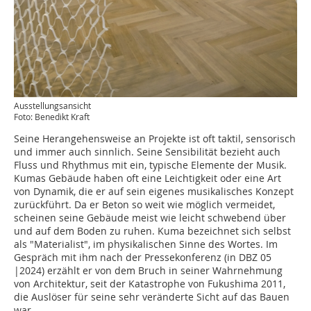
Ausstellungsansicht
Foto: Benedikt Kraft
Seine Herangehensweise an Projekte ist oft taktil, sensorisch
und immer auch sinnlich. Seine Sensibilität bezieht auch
Fluss und Rhythmus mit ein, typische Elemente der Musik.
Kumas Gebäude haben oft eine Leichtigkeit oder eine Art
von Dynamik, die er auf sein eigenes musikalisches Konzept
zurückführt. Da er Beton so weit wie möglich vermeidet,
scheinen seine Gebäude meist wie leicht schwebend über
und auf dem Boden zu ruhen. Kuma bezeichnet sich selbst
als "Materialist", im physikalischen Sinne des Wortes. Im
Gespräch mit ihm nach der Pressekonferenz (in DBZ 05
|2024) erzählt er von dem Bruch in seiner Wahrnehmung
von Architektur, seit der Katastrophe von Fukushima 2011,
die Auslöser für seine sehr veränderte Sicht auf das Bauen
war.