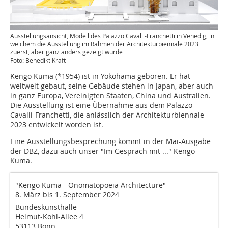
Ausstellungsansicht, Modell des Palazzo Cavalli-Franchetti in Venedig, in
welchem die Ausstellung im Rahmen der Architekturbiennale 2023
zuerst, aber ganz anders gezeigt wurde
Foto: Benedikt Kraft
Kengo Kuma (*1954) ist in Yokohama geboren. Er hat
weltweit gebaut, seine Gebäude stehen in Japan, aber auch
in ganz Europa, Vereinigten Staaten, China und Australien.
Die Ausstellung ist eine Übernahme aus dem Palazzo
Cavalli-Franchetti, die anlässlich der Architekturbiennale
2023 entwickelt worden ist.
Eine Ausstellungsbesprechung kommt in der Mai-Ausgabe
der DBZ, dazu auch unser "Im Gespräch mit ..." Kengo
Kuma.
"Kengo Kuma - Onomatopoeia Architecture"
8. März bis 1. September 2024
Bundeskunsthalle
Helmut-Kohl-Allee 4
53113 Bonn