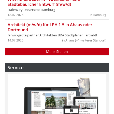
Städtebaulicher Entwurf (m/w/d)
HafenCity Universität Hamburg
18.07.2026
in Hamburg
Architekt (m/w/d) für LPH 1-5 in Ahaus oder
Dortmund
farwickgrote partner Architekten BDA Stadtplaner PartmbB
14.07.2026
in Ahaus (+1 weiterer Standort)
Mehr Stellen
Service