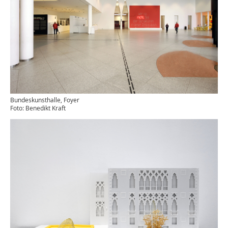
Bundeskunsthalle, Foyer
Foto: Benedikt Kraft