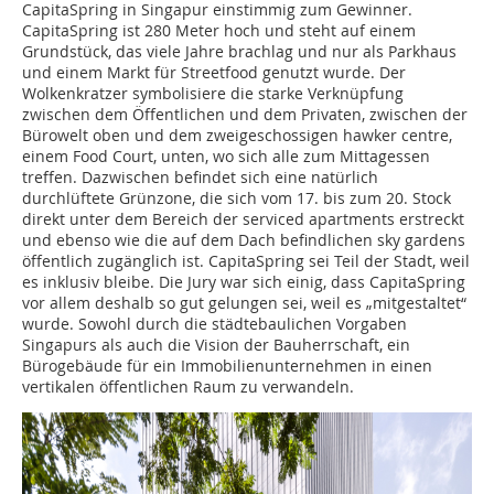
CapitaSpring in Singapur einstimmig zum Gewinner.
CapitaSpring ist 280 Meter hoch und steht auf einem
Grundstück, das viele Jahre brachlag und nur als Parkhaus
und einem Markt für Streetfood genutzt wurde. Der
Wolkenkratzer symbolisiere die starke Verknüpfung
zwischen dem Öffentlichen und dem Privaten, zwischen der
Bürowelt oben und dem zweigeschossigen hawker centre,
einem Food Court, unten, wo sich alle zum Mittagessen
treffen. Dazwischen befindet sich eine natürlich
durchlüftete Grünzone, die sich vom 17. bis zum 20. Stock
direkt unter dem Bereich der serviced apartments erstreckt
und ebenso wie die auf dem Dach befindlichen sky gardens
öffentlich zugänglich ist. CapitaSpring sei Teil der Stadt, weil
es inklusiv bleibe. Die Jury war sich einig, dass CapitaSpring
vor allem deshalb so gut gelungen sei, weil es „mitgestaltet“
wurde. Sowohl durch die städtebaulichen Vorgaben
Singapurs als auch die Vision der Bauherrschaft, ein
Bürogebäude für ein Immobilienunternehmen in einen
vertikalen öffentlichen Raum zu verwandeln.