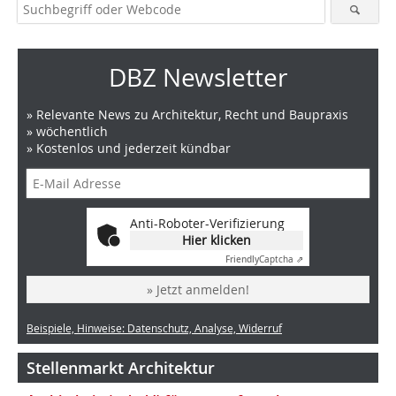
DBZ Newsletter
» Relevante News zu Architektur, Recht und Baupraxis
» wöchentlich
» Kostenlos und jederzeit kündbar
Anti-Roboter-Verifizierung
Hier klicken
Friendly
Captcha ⇗
» Jetzt anmelden!
Beispiele, Hinweise: Datenschutz, Analyse, Widerruf
Stellenmarkt Architektur