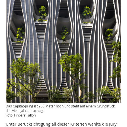
Das CapitaSpring ist 280 Meter hoch und steht auf einem Grundstück,
das viele Jahre brachlag.
Foto: Finbarr Fallon
Unter Berücksichtigung all dieser Kriterien wählte die Jury