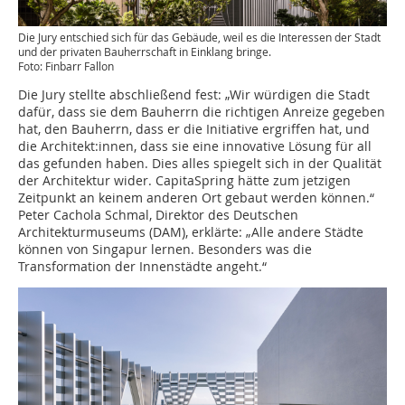
Die Jury entschied sich für das Gebäude, weil es die Interessen der Stadt
und der privaten Bauherrschaft in Einklang bringe.
Foto: Finbarr Fallon
Die Jury stellte abschließend fest: „Wir würdigen die Stadt
dafür, dass sie dem Bauherrn die richtigen Anreize gegeben
hat, den Bauherrn, dass er die Initiative ergriffen hat, und
die Architekt:innen, dass sie eine innovative Lösung für all
das gefunden haben. Dies alles spiegelt sich in der Qualität
der Architektur wider. CapitaSpring hätte zum jetzigen
Zeitpunkt an keinem anderen Ort gebaut werden können.“
Peter Cachola Schmal, Direktor des Deutschen
Architekturmuseums (DAM), erklärte: „Alle andere Städte
können von Singapur lernen. Besonders was die
Transformation der Innenstädte angeht.“