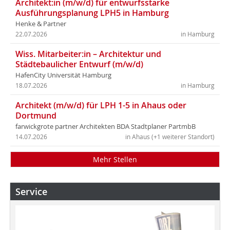
Architekt:in (m/w/d) für entwurfsstarke
Ausführungsplanung LPH5 in Hamburg
Henke & Partner
22.07.2026
in Hamburg
Wiss. Mitarbeiter:in – Architektur und
Städtebaulicher Entwurf (m/w/d)
HafenCity Universität Hamburg
18.07.2026
in Hamburg
Architekt (m/w/d) für LPH 1-5 in Ahaus oder
Dortmund
farwickgrote partner Architekten BDA Stadtplaner PartmbB
14.07.2026
in Ahaus (+1 weiterer Standort)
Mehr Stellen
Service