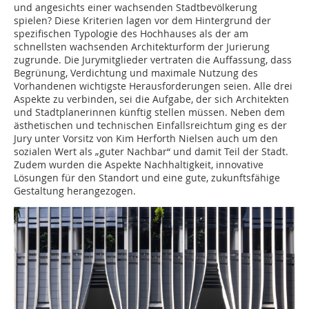
und angesichts einer wachsenden Stadtbevölkerung
spielen? Diese Kriterien lagen vor dem Hintergrund der
spezifischen Typologie des Hochhauses als der am
schnellsten wachsenden Architekturform der Jurierung
zugrunde. Die Jurymitglieder vertraten die Auffassung, dass
Begrünung, Verdichtung und maximale Nutzung des
Vorhandenen wichtigste Herausforderungen seien. Alle drei
Aspekte zu verbinden, sei die Aufgabe, der sich Architekten
und Stadtplanerinnen künftig stellen müssen. Neben dem
ästhetischen und technischen Einfallsreichtum ging es der
Jury unter Vorsitz von Kim Herforth Nielsen auch um den
sozialen Wert als „guter Nachbar“ und damit Teil der Stadt.
Zudem wurden die Aspekte Nachhaltigkeit, innovative
Lösungen für den Standort und eine gute, zukunftsfähige
Gestaltung herangezogen.