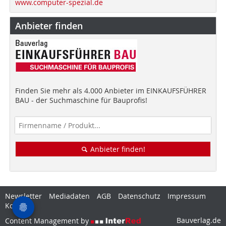
www.computer-spezial.de
Anbieter finden
Finden Sie mehr als 4.000 Anbieter im EINKAUFSFÜHRER
BAU - der Suchmaschine für Bauprofis!
Anbieter finden!
Newsletter
Mediadaten
AGB
Datenschutz
Impressum
Kontakt
Bauverlag.de
Content Management by