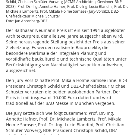
Schild, Christian Schlüter-Vorwerg (ACMS Architekten, Gewinner BNP
2023), Prof. Dr.-Ing. Annette Hafner, Prof. Dr.-Ing. Lucio Blandini, Prof. Dr.
Michaela Lambertz, Prof. Mikala Holme Samsøe (Jury-Vorsitz), DBZ-
Chefredakteur Michael Schuster
Foto: Jan Ahrenberg/DBZ
Der Balthasar-Neumann-Preis ist ein seit 1994 ausgelobter
Architekturpreis, der alle zwei Jahre ausgeschrieben wird.
Seine herausragende Stellung bezieht der Preis aus seiner
Zielsetzung: Es werden realisierte Bauprojekte, die
besondere Merkmale der integralen Planung und
vorbildhafte baukulturelle und technische Qualitäten unter
Berücksichtigung von Nachhaltigkeitsaspekten aufweisen,
ausgezeichnet.
Den Jury-Vorsitz hatte Prof. Mikala Holme Samsøe inne. BDB-
Präsident Christoph Schild und DBZ-Chefredakteur Michael
Schuster vertraten die beiden auslobenden Partner. Der
Preis ist mit insgesamt 10.000 Euro dotiert und wird
traditionell auf der BAU-Messe in München vergeben.
Die Jury setzte sich wie folgt zusammen: Prof. Dr.-Ing.
Annette Hafner, Prof. Dr. Michaela Lambertz, Prof. Mikala
Holme Samsøe, Prof. Dr.-Ing. Lucio Blandini, Prof. Christian
Schlüter-Vorwerg, BDB-Präsident Christoph Schild, DBZ-