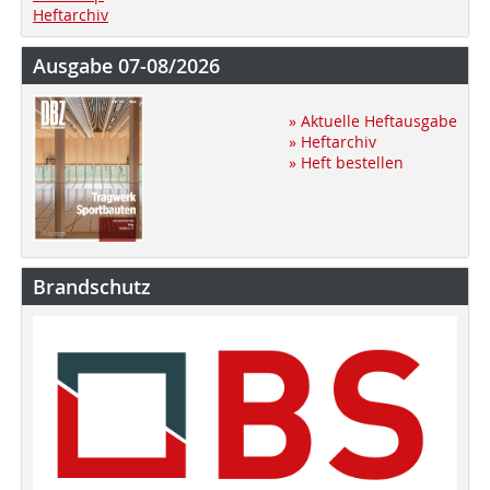
Heftarchiv
Ausgabe 07-08/2026
» Aktuelle Heftausgabe
» Heftarchiv
» Heft bestellen
Brandschutz