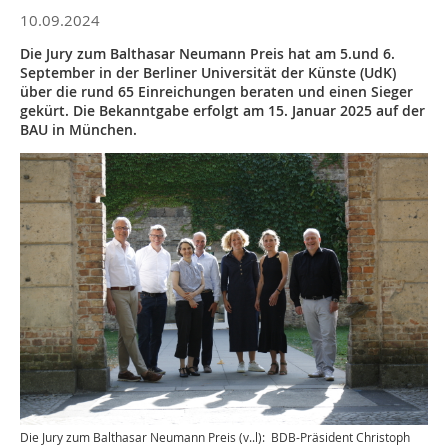
10.09.2024
Die Jury zum Balthasar Neumann Preis hat am 5.und 6.
September in der Berliner Universität der Künste (UdK)
über die rund 65 Einreichungen beraten und einen Sieger
gekürt. Die Bekanntgabe erfolgt am 15. Januar 2025 auf der
BAU in München.
Die Jury zum Balthasar Neumann Preis (v..l): BDB-Präsident Christoph