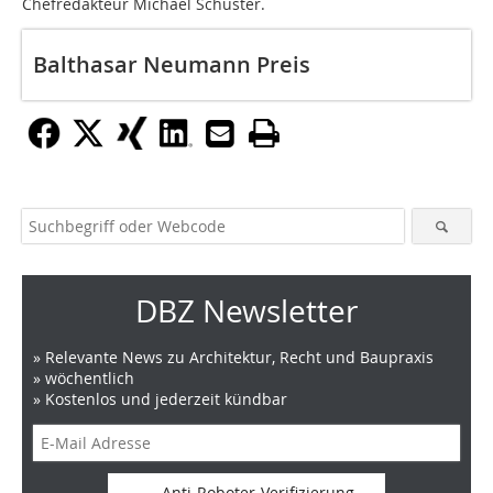
Chefredakteur Michael Schuster.
Balthasar Neumann Preis
DBZ Newsletter
» Relevante News zu Architektur, Recht und Baupraxis
» wöchentlich
» Kostenlos und jederzeit kündbar
Anti-Roboter-Verifizierung