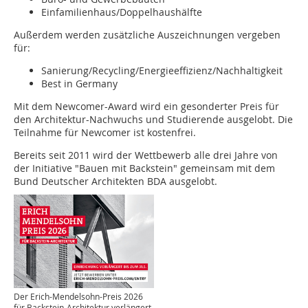
Einfamilienhaus/Doppelhaushälfte
Außerdem werden zusätzliche Auszeichnungen vergeben
für:
Sanierung/Recycling/Energieeffizienz/Nachhaltigkeit
Best in Germany
Mit dem Newcomer-Award wird ein gesonderter Preis für
den Architektur-Nachwuchs und Studierende ausgelobt. Die
Teilnahme für Newcomer ist kostenfrei.
Bereits seit 2011 wird der Wettbewerb alle drei Jahre von
der Initiative "Bauen mit Backstein" gemeinsam mit dem
Bund Deutscher Architekten BDA ausgelobt.
Der Erich-Mendelsohn-Preis 2026
für Backstein-Architektur verlängert