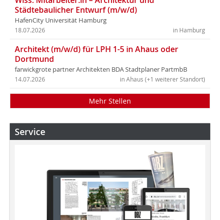
Wiss. Mitarbeiter:in – Architektur und
Städtebaulicher Entwurf (m/w/d)
HafenCity Universität Hamburg
18.07.2026
in Hamburg
Architekt (m/w/d) für LPH 1-5 in Ahaus oder
Dortmund
farwickgrote partner Architekten BDA Stadtplaner PartmbB
14.07.2026
in Ahaus (+1 weiterer Standort)
Mehr Stellen
Service