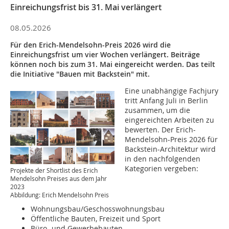
Einreichungsfrist bis 31. Mai verlängert
08.05.2026
Für den Erich-Mendelsohn-Preis 2026 wird die
Einreichungsfrist um vier Wochen verlängert. Beiträge
können noch bis zum 31. Mai eingereicht werden. Das teilt
die Initiative "Bauen mit Backstein" mit.
Eine unabhängige Fachjury
tritt Anfang Juli in Berlin
zusammen, um die
eingereichten Arbeiten zu
bewerten. Der Erich-
Mendelsohn-Preis 2026 für
Backstein-Architektur wird
in den nachfolgenden
Kategorien vergeben:
Projekte der Shortlist des Erich
Mendelsohn Preises aus dem Jahr
2023
Abbildung: Erich Mendelsohn Preis
Wohnungsbau/Geschosswohnungsbau
Öffentliche Bauten, Freizeit und Sport
Büro- und Gewerbebauten