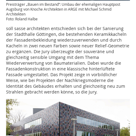
Preisträger „Bauen im Bestand“: Umbau der ehemaligen Hauptpost
Augsburg von Knoche Architekten in ARGE mit Michael Schmid
Architekten
Foto: Roland Halbe
soll sasse architekten entschieden sich bei der Sanierung
der Stadthalle Göttingen, die bestehenden Keramikkacheln
der Fassadenbekleidung wiederzuverwenden und durch
Kacheln in zwei neuen Farben sowie neuer Relief-Geometrie
zu ergänzen. Die Jury überzeugte der souveräne und
gleichzeitig sensible Umgang mit dem Thema
Wiederverwertung von Baumaterialien. Dabei wurde die
Fassadenkonstruktion in eine klassische hinterlüftete
Fassade umgestaltet. Das Projekt zeige in vorbildlicher
Weise, wie bei Projekten der Nachkriegsmoderne die
Identität des Gebäudes erhalten und gleichzeitig neu zum
Strahlen gebracht werden könne, so die Jury.