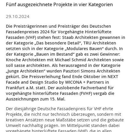
Fünf ausgezeichnete Projekte in vier Kategorien
29.10.2024
Die Preisträgerinnen und Preisträger des Deutschen
Fassadenpreises 2024 für Vorgehängte Hinterlüftete
Fassaden (VHF) stehen fest: Staab Architekten gewannen in
der Kategorie „Das besondere Detail“, TRU Architekten
setzten sich in der Kategorie „Modulares Bauen“ durch. In
der Kategorie „Bauen im Bestand“ gab es zwei Gewinner:
Knoche Architekten mit Michael Schmid Architekten sowie
soll sasse architekten. Als herausragend in der Kategorie
„Junge Architekten“ wurden Pasztori Simons Architekten
gekürt. Die Preisverleihung fand Ende Oktober im NEXT
Facade and Design Studio by WICONA + Partners in
Frankfurt a.M. statt. Der auslobende Fachverband für
vorgehängte hinterlüftete Fassaden (FVHF) vergab die
Auszeichnungen zum 15. Mal.
Der diesjährige Deutsche Fassadenpreis für VHF ehrte
Projekte, die nicht nur technisch überzeugen, sondern mit
kreativen Ansätzen neue Maßstäbe setzen und die gebaute
Umwelt nachhaltig prägen. Im Mittelpunkt standen dabei
vorgehängte hinterlüftete Fassaden (VHF), die in allen