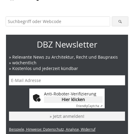
DBZ Newsletter
» Relevante News zu Architektur, Recht und Baupraxis
» wöchentlich
» Kostenlos und jederzeit kündbar
Anti-Roboter-Verifizierung
Hier klicken
Friendly
Captcha ⇗
» Jetzt anmelden!
Beispiele, Hinweise: Datenschutz, Analyse, Widerruf