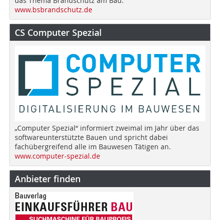
das Thema Brandschutz am Bau.
www.bsbrandschutz.de
CS Computer Spezial
„Computer Spezial“ informiert zweimal im Jahr über das
softwareunterstützte Bauen und spricht dabei
fachübergreifend alle im Bauwesen Tätigen an.
www.computer-spezial.de
Anbieter finden