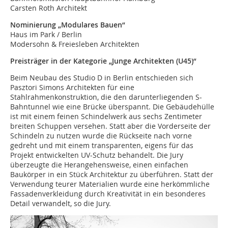
Carsten Roth Architekt
Nominierung „Modulares Bauen“
Haus im Park / Berlin
Modersohn & Freiesleben Architekten
Preisträger in der Kategorie „Junge Architekten (U45)“
Beim Neubau des Studio D in Berlin entschieden sich
Pasztori Simons Architekten für eine
Stahlrahmenkonstruktion, die den darunterliegenden S-
Bahntunnel wie eine Brücke überspannt. Die Gebäudehülle
ist mit einem feinen Schindelwerk aus sechs Zentimeter
breiten Schuppen versehen. Statt aber die Vorderseite der
Schindeln zu nutzen wurde die Rückseite nach vorne
gedreht und mit einem transparenten, eigens für das
Projekt entwickelten UV-Schutz behandelt. Die Jury
überzeugte die Herangehensweise, einen einfachen
Baukörper in ein Stück Architektur zu überführen. Statt der
Verwendung teurer Materialien wurde eine herkömmliche
Fassadenverkleidung durch Kreativität in ein besonderes
Detail verwandelt, so die Jury.