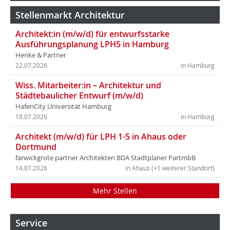
Stellenmarkt Architektur
Architekt:in (m/w/d) für entwurfsstarke
Ausführungsplanung LPH5 in Hamburg
Henke & Partner
22.07.2026
in Hamburg
Wiss. Mitarbeiter:in – Architektur und
Städtebaulicher Entwurf (m/w/d)
HafenCity Universität Hamburg
18.07.2026
in Hamburg
Architekt (m/w/d) für LPH 1-5 in Ahaus oder
Dortmund
farwickgrote partner Architekten BDA Stadtplaner PartmbB
14.07.2026
in Ahaus (+1 weiterer Standort)
Mehr Stellen
Service