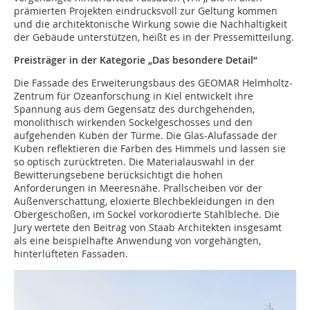
prämierten Projekten eindrucksvoll zur Geltung kommen
und die architektonische Wirkung sowie die Nachhaltigkeit
der Gebäude unterstützen, heißt es in der Pressemitteilung.
Preisträger in der Kategorie „Das besondere Detail“
Die Fassade des Erweiterungsbaus des GEOMAR Helmholtz-
Zentrum für Ozeanforschung in Kiel entwickelt ihre
Spannung aus dem Gegensatz des durchgehenden,
monolithisch wirkenden Sockelgeschosses und den
aufgehenden Kuben der Türme. Die Glas-Alufassade der
Kuben reflektieren die Farben des Himmels und lassen sie
so optisch zurücktreten. Die Materialauswahl in der
Bewitterungsebene berücksichtigt die hohen
Anforderungen in Meeresnähe. Prallscheiben vor der
Außenverschattung, eloxierte Blechbekleidungen in den
Obergeschoßen, im Sockel vorkorodierte Stahlbleche. Die
Jury wertete den Beitrag von Staab Architekten insgesamt
als eine beispielhafte Anwendung von vorgehängten,
hinterlüfteten Fassaden.