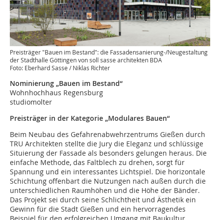
Preisträger "Bauen im Bestand": die Fassadensanierung-/Neugestaltung
der Stadthalle Göttingen von soll sasse architekten BDA
Foto: Eberhard Sasse / Niklas Richter
Nominierung „Bauen im Bestand“
Wohnhochhaus Regensburg
studiomolter
Preisträger in der Kategorie „Modulares Bauen“
Beim Neubau des Gefahrenabwehrzentrums Gießen durch
TRU Architekten stellte die Jury die Eleganz und schlüssige
Situierung der Fassade als besonders gelungen heraus. Die
einfache Methode, das Faltblech zu drehen, sorgt für
Spannung und ein interessantes Lichtspiel. Die horizontale
Schichtung offenbart die Nutzungen nach außen durch die
unterschiedlichen Raumhöhen und die Höhe der Bänder.
Das Projekt sei durch seine Schlichtheit und Ästhetik ein
Gewinn für die Stadt Gießen und ein hervorragendes
Beispiel für den erfolgreichen Umgang mit Baukultur,