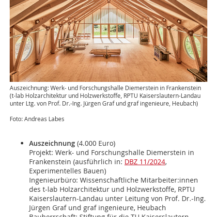
Auszeichnung: Werk- und Forschungshalle Diemerstein in Frankenstein
(t-lab Holzarchitektur und Holzwerkstoffe, RPTU Kaiserslautern-Landau
unter Ltg. von Prof. Dr.-Ing. Jürgen Graf und graf ingenieure, Heubach)
Foto: Andreas Labes
Auszeichnung
(4.000 Euro)
Projekt: Werk- und Forschungshalle Diemerstein in
Frankenstein (ausführlich in:
DBZ 11/2024
,
Experimentelles Bauen)
Ingenieurbüro: Wissenschaftliche Mitarbeiter:innen
des t-lab Holzarchitektur und Holzwerkstoffe, RPTU
Kaiserslautern-Landau unter Leitung von Prof. Dr.-Ing.
Jürgen Graf und graf ingenieure, Heubach
Bauherrschaft: Stiftung für die TU Kaiserslautern