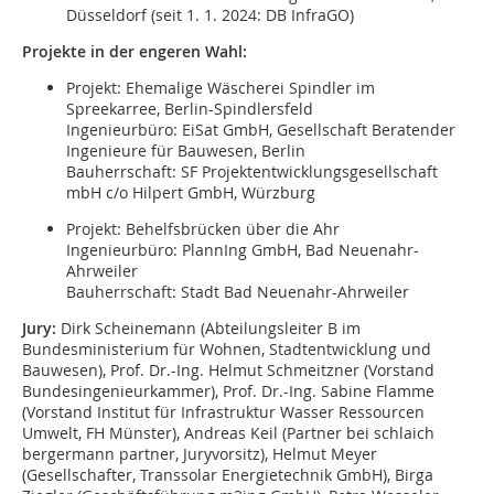
Düsseldorf (seit 1. 1. 2024: DB InfraGO)
Projekte in der engeren Wahl:
Projekt: Ehemalige Wäscherei Spindler im
Spreekarree, Berlin-Spindlersfeld
Ingenieurbüro: EiSat GmbH, Gesellschaft Beratender
Ingenieure für Bauwesen, Berlin
Bauherrschaft: SF Projektentwicklungsgesellschaft
mbH c/o Hilpert GmbH, Würzburg
Projekt: Behelfsbrücken über die Ahr
Ingenieurbüro: PlannIng GmbH, Bad Neuenahr-
Ahrweiler
Bauherrschaft: Stadt Bad Neuenahr-Ahrweiler
Jury:
Dirk Scheinemann (Abteilungsleiter B im
Bundesministerium für Wohnen, Stadtentwicklung und
Bauwesen), Prof. Dr.-Ing. Helmut Schmeitzner (Vorstand
Bundesingenieurkammer), Prof. Dr.-Ing. Sabine Flamme
(Vorstand Institut für Infrastruktur Wasser Ressourcen
Umwelt, FH Münster), Andreas Keil (Partner bei schlaich
bergermann partner, Juryvorsitz), Helmut Meyer
(Gesellschafter, Transsolar Energietechnik GmbH), Birga