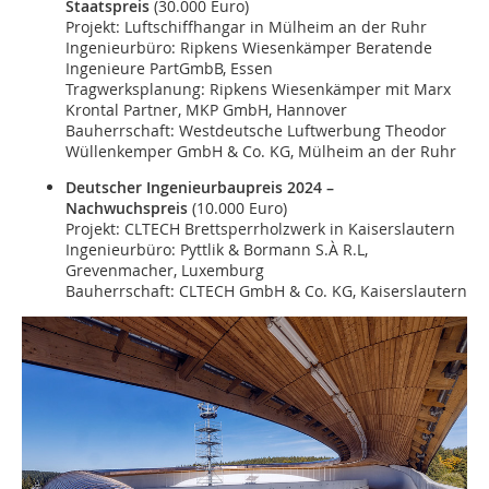
Staatspreis
(30.000 Euro)
Projekt: Luftschiffhangar in Mülheim an der Ruhr
Ingenieurbüro: Ripkens Wiesenkämper Beratende
Ingenieure PartGmbB, Essen
Tragwerksplanung: Ripkens Wiesenkämper mit Marx
Krontal Partner, MKP GmbH, Hannover
Bauherrschaft: Westdeutsche Luftwerbung Theodor
Wüllenkemper GmbH & Co. KG, Mülheim an der Ruhr
Deutscher Ingenieurbaupreis 2024 –
Nachwuchspreis
(10.000 Euro)
Projekt: CLTECH Brettsperrholzwerk in Kaiserslautern
Ingenieurbüro: Pyttlik & Bormann S.À R.L,
Grevenmacher, Luxemburg
Bauherrschaft: CLTECH GmbH & Co. KG, Kaiserslautern