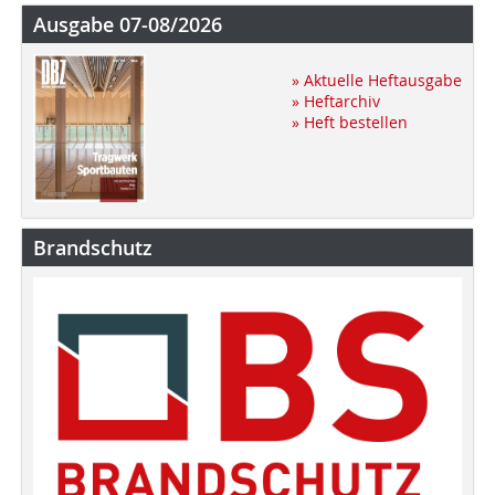
Ausgabe 07-08/2026
» Aktuelle Heftausgabe
» Heftarchiv
» Heft bestellen
Brandschutz