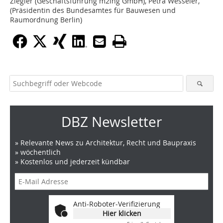
Ziegler (Geschäftsführung m2ing GmbH), Petra Wesseler,
(Präsidentin des Bundesamtes für Bauwesen und
Raumordnung Berlin)
DBZ Newsletter
» Relevante News zu Architektur, Recht und Baupraxis
» wöchentlich
» Kostenlos und jederzeit kündbar
Anti-Roboter-Verifizierung
Hier klicken