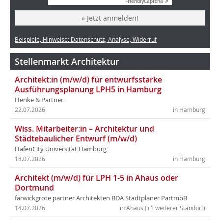
Friendly
Captcha ⇗
» Jetzt anmelden!
Beispiele, Hinweise: Datenschutz, Analyse, Widerruf
Stellenmarkt Architektur
Architekt:in (m/w/d) für entwurfsstarke
Ausführungsplanung LPH5 in Hamburg
Henke & Partner
22.07.2026
in Hamburg
Wiss. Mitarbeiter:in – Architektur und
Städtebaulicher Entwurf (m/w/d)
HafenCity Universität Hamburg
18.07.2026
in Hamburg
Architekt (m/w/d) für LPH 1-5 in Ahaus oder
Dortmund
farwickgrote partner Architekten BDA Stadtplaner PartmbB
14.07.2026
in Ahaus (+1 weiterer Standort)