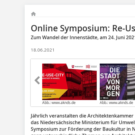
Online Symposium: Re-Us
Zum Wandel der Innenstädte, am 24. Juni 202
18.06.2021
Abb.: www.aknds.de
Abb.: www.aknds.de
Jährlich veranstalten die Architektenkamme
das Niedersächsische Ministerium für Umwelt
Symposium zur Förderung der Baukultur in Ni