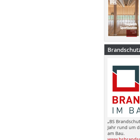
Brandschut
„BS Brandschut
Jahr rund um 
am Bau.
www.bsbrandsc