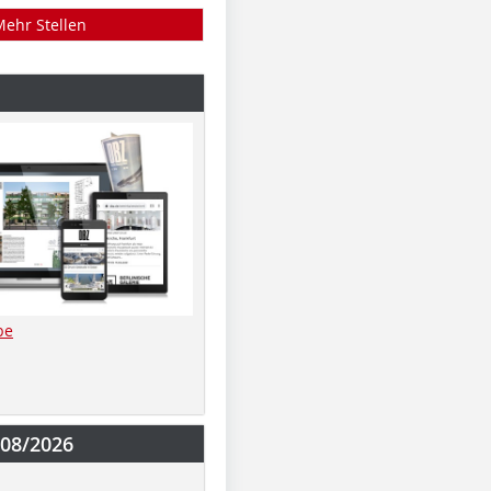
Mehr Stellen
be
-08/2026