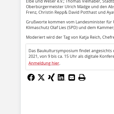
Elbe und Weser e.V.; Thomas Vielhaber, Stad
Oberbürgermeister Ulrich Mädge und den Abs
Frenz, Christin Repp& David Potthast und Ayat
Grußworte kommen vom Landesminister für U
Klimaschutz Olaf Lies (SPD) und dem Kammer
Moderiert wird der Tag von Katja Reich, Chefr
Das Baukultursymposium findet angesichts de
2021, von 9 bis ca. 15 Uhr als digitale Konfere
Anmeldung hier
.