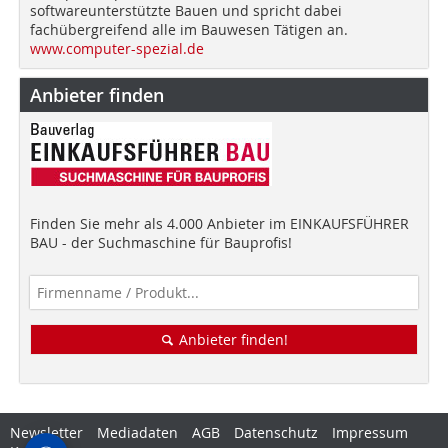
softwareunterstützte Bauen und spricht dabei
fachübergreifend alle im Bauwesen Tätigen an.
www.computer-spezial.de
Anbieter finden
Finden Sie mehr als 4.000 Anbieter im EINKAUFSFÜHRER
BAU - der Suchmaschine für Bauprofis!
Anbieter finden!
Newsletter
Mediadaten
AGB
Datenschutz
Impressum