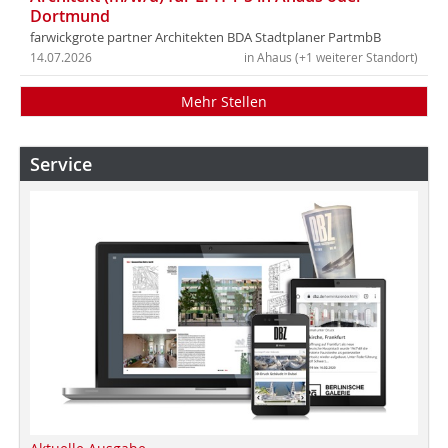
Dortmund
farwickgrote partner Architekten BDA Stadtplaner PartmbB
14.07.2026
in Ahaus (+1 weiterer Standort)
Mehr Stellen
Service