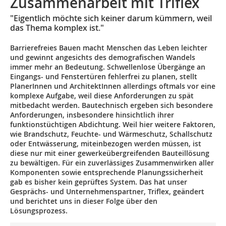
Zusammenarbeit mit Triflex
"Eigentlich möchte sich keiner darum kümmern, weil
das Thema komplex ist."
Barrierefreies Bauen macht Menschen das Leben leichter
und gewinnt angesichts des demografischen Wandels
immer mehr an Bedeutung. Schwellenlose Übergänge an
Eingangs- und Fenstertüren fehlerfrei zu planen, stellt
PlanerInnen und ArchitektInnen allerdings oftmals vor eine
komplexe Aufgabe, weil diese Anforderungen zu spät
mitbedacht werden. Bautechnisch ergeben sich besondere
Anforderungen, insbesondere hinsichtlich ihrer
funktionstüchtigen Abdichtung. Weil hier weitere Faktoren,
wie Brandschutz, Feuchte- und Wärmeschutz, Schallschutz
oder Entwässerung, miteinbezogen werden müssen, ist
diese nur mit einer gewerkeübergreifenden Bauteillösung
zu bewältigen. Für ein zuverlässiges Zusammenwirken aller
Komponenten sowie entsprechende Planungssicherheit
gab es bisher kein geprüftes System. Das hat unser
Gesprächs- und Unternehmenspartner, Triflex, geändert
und berichtet uns in dieser Folge über den
Lösungsprozess.