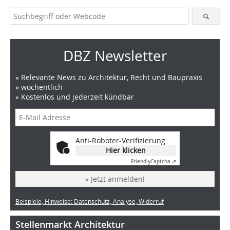
DBZ Newsletter
» Relevante News zu Architektur, Recht und Baupraxis
» wöchentlich
» Kostenlos und jederzeit kündbar
Anti-Roboter-Verifizierung
Hier klicken
Friendly
Captcha ⇗
» Jetzt anmelden!
Beispiele, Hinweise: Datenschutz, Analyse, Widerruf
Stellenmarkt Architektur