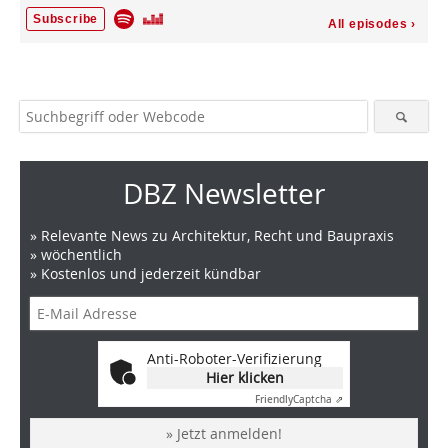
DBZ Newsletter
» Relevante News zu Architektur, Recht und Baupraxis
» wöchentlich
» Kostenlos und jederzeit kündbar
Anti-Roboter-Verifizierung
Hier klicken
Friendly
Captcha ⇗
» Jetzt anmelden!