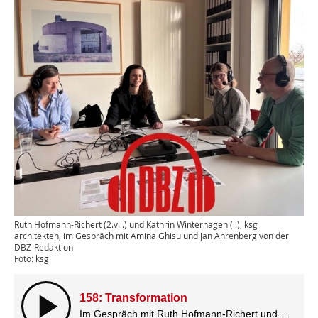
Ruth Hofmann-Richert (2.v.l.) und Kathrin Winterhagen (l.), ksg
architekten, im Gespräch mit Amina Ghisu und Jan Ahrenberg von der
DBZ-Redaktion
Foto: ksg