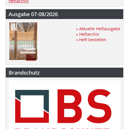
Heftarchiv
Ausgabe 07-08/2026
» Aktuelle Heftausgabe
» Heftarchiv
» Heft bestellen
Brandschutz