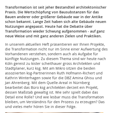
Transformation ist seit jeher Bestandteil architektonischer
Praxis. Die Wertschöpfung von Bausubstanzen für das
Bauen anderer oder größerer Gebäude war in der Antike
schon bekannt. Lange Zeit haben sich alte Gebäude neuen
Nutzungen angepasst. Heute hat die Debatte über
Transformation wieder Schwung aufgenommen - auf ganz
neue Weise und mit ganz anderen Zielen und Praktiken.
In unserem aktuellen Heft präsentieren wir Ihnen Projekte,
die Transformation nicht nur im Sinne einer Aufwertung des
Vorhandenen verstehen, sondern auch als Aufgabe für
künftige Nutzungen. Zu diesem Thema sind wir heute nach
Köln gereist zu kister scheithauer gross Architekten und
Stadtplaner, kurz ksg. Mit am Mikro sitzen die beiden
assoziierten ksg-Partnerinnen Ruth Hofmann-Richert und
Kathrin Winterhagen sowie für die DBZ Amina Ghisu und
Jan Ahrenberg. Mit dem Quelle-Areal in Nürnberg
bearbeitet das Büro ksg architekten derzeit ein Projekt,
dessen Maßstab gewaltig ist. Wie sehr spielt dabei das
Detail eine Rolle? Und wie lesbar muss die Transformation
bleiben, um Verständnis für den Prozess zu erzeugen? Das
und vieles mehr hören Sie in dieser Folge.