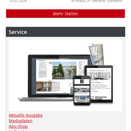
14.07.2026
in Ahaus (+1 weiterer Standort)
Mehr Stellen
Service
Aktuelle Ausgabe
Mediadaten
Abo-Shop