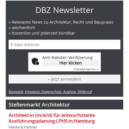
DBZ Newsletter
» Relevante News zu Architektur, Recht und Baupraxis
» wöchentlich
» Kostenlos und jederzeit kündbar
Anti-Roboter-Verifizierung
Hier klicken
Friendly
Captcha ⇗
» Jetzt anmelden!
Beispiele, Hinweise: Datenschutz, Analyse, Widerruf
Stellenmarkt Architektur
Architekt:in (m/w/d) für entwurfsstarke
Ausführungsplanung LPH5 in Hamburg
Henke & Partner