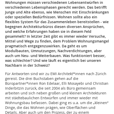
Wohnungen müssen verschiedenen Lebensentwürfen in
verschiedenen Lebensphasen gerecht werden. Das betrifft
Junge und Alte ebenso, wie Menschen mit Einschränkungen
oder speziellen Bedürfnissen. Wohnen sollte also ein
flexibles System für das Zusammenleben bereitstellen - wie
begegnen Architekturbüros diesen diversen Ansprüchen,
und welche Erfahrungen haben sie in diesem Feld
gesammelt? In letzter Zeit gibt es immer wieder Versuche,
Mittel und Wege zu finden, dem Problem Wohnungsmangel
pragmatisch entgegenzuwirken. Da geht es um
Modulbauten, Umnutzungen, Nachverdichtungen, aber
auch um Neu- und Weiterbauen. Was funktioniert besser,
was schlechter? Und wie läuft es eigentlich bei unseren
Nachbarn in der Schweiz?
Für Antworten sind wir zu EMI Architekt*innen nach Zürich
gereist. Die drei Buchstaben gehen auf die
Büropartner*innen Ron Edelaar, Elli Mosayebi und Christian
Inderbitzin zurück, die seit 2004 als Büro gemeinsam
arbeiten und sich neben großen und kleinen Architekturen
mit städtebaulichen Entwürfen und immer wieder mit
Wohnungsbau befassen. Dabei ging es u.a. um die „kleinen“
Dinge, die das Wohnen prägen, wie Oberflächen und
Details. Aber auch um den Prozess, der zu einem