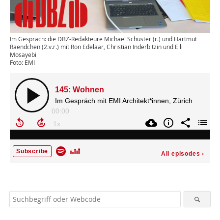
Im Gespräch: die DBZ-Redakteure Michael Schuster (r.) und Hartmut
Raendchen (2.v.r.) mit Ron Edelaar, Christian Inderbitzin und Elli
Mosayebi
Foto: EMI