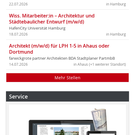
22.07.2026
in Hamburg
Wiss. Mitarbeiter:in – Architektur und
Städtebaulicher Entwurf (m/w/d)
HafenCity Universität Hamburg
18.07.2026
in Hamburg
Architekt (m/w/d) für LPH 1-5 in Ahaus oder
Dortmund
farwickgrote partner Architekten BDA Stadtplaner PartmbB
14.07.2026
in Ahaus (+1 weiterer Standort)
Mehr Stellen
Service