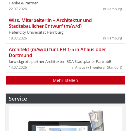
Henke & Partner
22.07.2026
in Hamburg
Wiss. Mitarbeiter:in – Architektur und
Städtebaulicher Entwurf (m/w/d)
HafenCity Universität Hamburg
18.07.2026
in Hamburg
Architekt (m/w/d) für LPH 1-5 in Ahaus oder
Dortmund
farwickgrote partner Architekten BDA Stadtplaner PartmbB
14.07.2026
in Ahaus (+1 weiterer Standort)
Mehr Stellen
Service