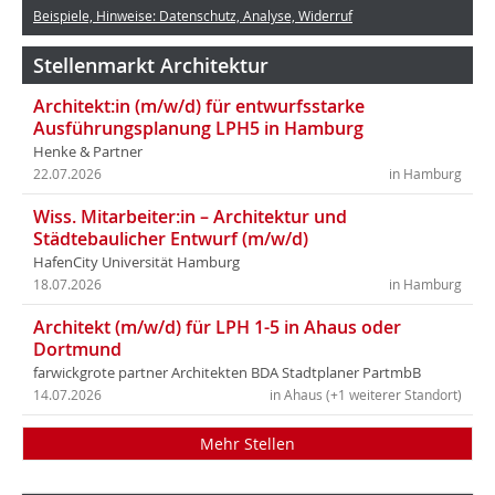
Beispiele, Hinweise: Datenschutz, Analyse, Widerruf
Stellenmarkt Architektur
Architekt:in (m/w/d) für entwurfsstarke
Ausführungsplanung LPH5 in Hamburg
Henke & Partner
22.07.2026
in Hamburg
Wiss. Mitarbeiter:in – Architektur und
Städtebaulicher Entwurf (m/w/d)
HafenCity Universität Hamburg
18.07.2026
in Hamburg
Architekt (m/w/d) für LPH 1-5 in Ahaus oder
Dortmund
farwickgrote partner Architekten BDA Stadtplaner PartmbB
14.07.2026
in Ahaus (+1 weiterer Standort)
Mehr Stellen