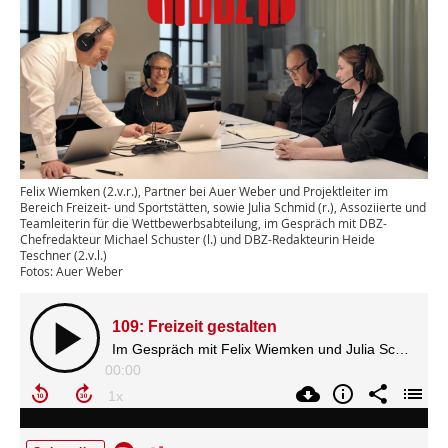
Felix Wiemken (2.v.r.), Partner bei Auer Weber und Projektleiter im
Bereich Freizeit- und Sportstätten, sowie Julia Schmid (r.), Assoziierte und
Teamleiterin für die Wettbewerbsabteilung, im Gespräch mit DBZ-
Chefredakteur Michael Schuster (l.) und DBZ-Redakteurin Heide
Teschner (2.v.l.)
Fotos: Auer Weber