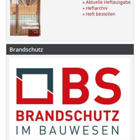
» Aktuelle Heftausgabe
» Heftarchiv
» Heft bestellen
Brandschutz