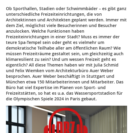
Ob Sporthallen, Stadien oder Schwimmbäder – es gibt ganz
unterschiedliche Freizeiteinrichtungen, die von
Architektinnen und Architekten geplant werden. Immer mit
dem Ziel, möglichst viele Besucherinnen und Besucher
anzulocken. Welche Funktionen haben
Freizeiteinrichtungen in einer Stadt? Muss es immer der
teure Spa-Tempel sein oder geht es vielmehr um
demokratische Teilhabe aller am öffentlichen Raum? Wie
müssen Freizeiträume gestaltet sein, um gleichzeitig auch
klimaresilient zu sein? Und um wessen Freizeit geht es
eigentlich? All diese Themen haben wir mit Julia Schmid
und Felix Wiemken vom Architekturbüro Auer Weber
besprochen. Auer Weber beschäftigt in Stuttgart und
München etwa 150 Mitarbeiterinnen und Mitarbeiter. Das
Büro hat viel Expertise im Planen von Sport- und
Freizeitstätten, so hat es u.a. das Wassersportstadion für
die Olympischen Spiele 2024 in Paris gebaut.