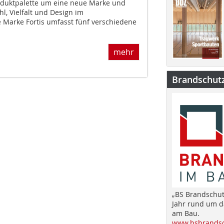
oduktpalette um eine neue Marke und
l, Vielfalt und Design im
 Marke Fortis umfasst fünf verschiedene
mehr
Brandschut
„BS Brandschut
Jahr rund um 
am Bau.
www.bsbrandsc