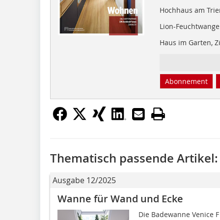
Hochhaus am Triem
Lion-Feuchtwanger
Haus im Garten, Z
Abonnement
Thematisch passende Artikel:
Ausgabe 12/2025
Wanne für Wand und Ecke
Die Badewanne Venice F