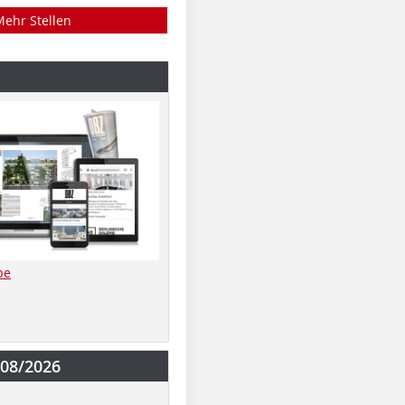
Mehr Stellen
be
-08/2026