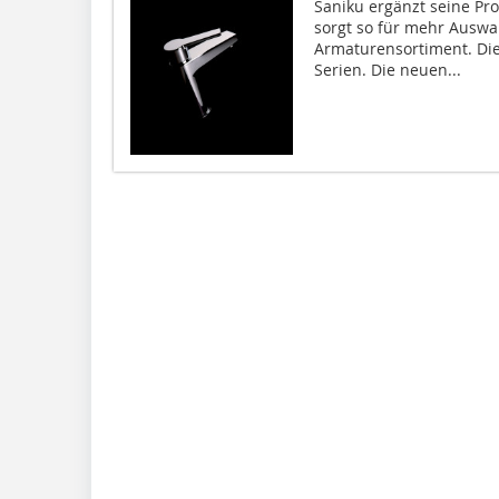
Saniku ergänzt seine Pr
sorgt so für mehr Auswah
Armaturensortiment. Die
Serien. Die neuen...