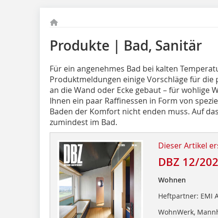
Produkte | Bad, Sanitär
Für ein angenehmes Bad bei kalten Temperatu
Produktmeldungen einige Vorschläge für die p
an die Wand oder Ecke gebaut – für wohlige W
Ihnen ein paar Raffinessen in Form von spezi
Baden der Komfort nicht enden muss. Auf das
zumindest im Bad.
Dieser Artikel er
DBZ 12/20
Wohnen
Heftpartner: EMI 
WohnWerk, Mann