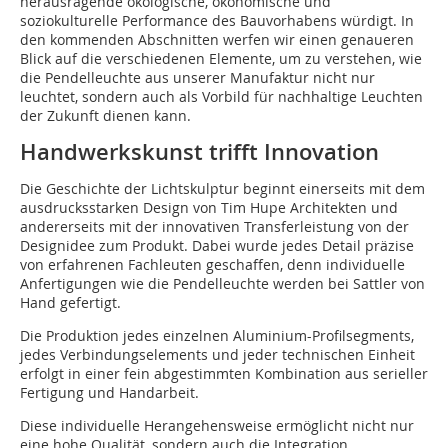
herausragende ökologische, ökonomische und
soziokulturelle Performance des ­Bauvorhabens würdigt. In
den kommenden Ab­schnitten werfen wir einen genaueren
Blick auf die verschiedenen Elemente, um zu verstehen, wie
die Pendelleuchte aus unserer Manufaktur nicht nur
leuchtet, sondern auch als Vorbild für nachhaltige Leuchten
der Zukunft dienen kann.
Handwerkskunst trifft Innovation
Die Geschichte der Lichtskulptur beginnt einerseits mit dem
ausdrucksstarken Design von Tim Hupe Architekten und
andererseits mit der innovativen Transferleistung von der
Designidee zum Produkt. Dabei wurde jedes Detail präzise
von erfahrenen Fachleuten geschaffen, denn individuelle
Anfertigungen wie die Pendelleuchte werden bei Sattler von
Hand gefertigt.
Die Produktion jedes einzelnen Aluminium-Profilsegments,
jedes Verbindungselements und jeder technischen Einheit
erfolgt in einer fein abgestimmten Kombination aus serieller
Fertigung und Handarbeit.
Diese individuelle Herangehensweise ermöglicht nicht nur
eine hohe Qualität, sondern auch die Integration