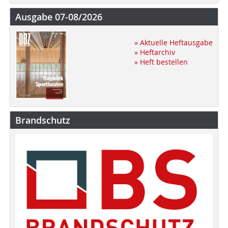
Ausgabe 07-08/2026
» Aktuelle Heftausgabe
» Heftarchiv
» Heft bestellen
Brandschutz