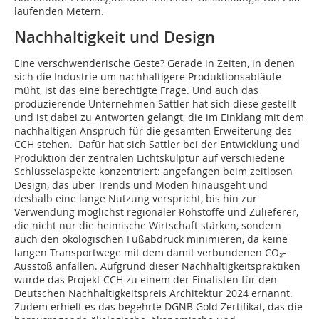
laufenden Metern.
Nachhaltigkeit und Design
Eine verschwenderische Geste? Gerade in Zeiten, in denen
sich die Industrie um nachhaltigere Produktionsabläufe
müht, ist das eine berechtigte Frage. Und auch das
produzierende Unternehmen Sattler hat sich diese gestellt
und ist dabei zu Antworten gelangt, die im Einklang mit dem
nachhaltigen Anspruch für die gesamten Erweiterung des
CCH stehen. Dafür hat sich Sattler bei der Entwicklung und
Produktion der zentralen Lichtskulptur auf verschiedene
Schlüsselaspekte konzentriert: angefangen beim zeitlosen
Design, das über Trends und Moden hinausgeht und
deshalb eine lange Nutzung verspricht, bis hin zur
Verwendung möglichst regionaler Rohstoffe und Zulieferer,
die nicht nur die heimische Wirtschaft stärken, sondern
auch den ökologischen Fußabdruck minimieren, da keine
langen Transportwege mit dem damit verbundenen CO₂-
Ausstoß anfallen. Aufgrund dieser Nachhaltigkeitspraktiken
wurde das Projekt CCH zu einem der Finalisten für den
Deutschen Nachhaltigkeitspreis Architektur 2024 ernannt.
Zudem erhielt es das begehrte DGNB Gold Zertifikat, das die