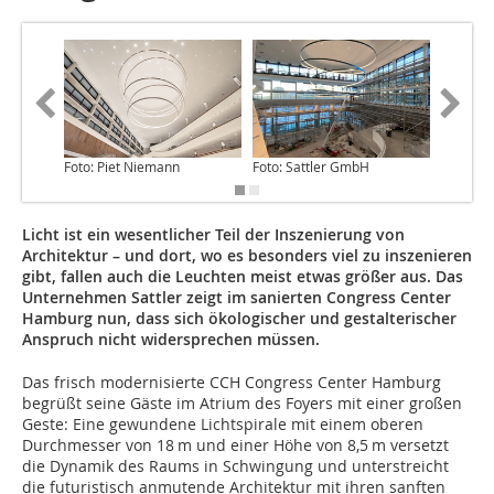
Foto: Piet Niemann
Foto: Sattler GmbH
Foto: Sa
Licht ist ein wesentlicher Teil der Inszenierung von
Architektur – und dort, wo es besonders viel zu inszenieren
gibt, fallen auch die Leuchten meist etwas größer aus. Das
Unternehmen Sattler zeigt im sanierten Congress Center
Hamburg nun, dass sich ökologischer und gestalterischer
Anspruch nicht widersprechen müssen.
Das frisch modernisierte CCH Congress Center Hamburg
begrüßt seine Gäste im Atrium des Foyers mit einer großen
Geste: Eine gewundene Lichtspirale mit einem oberen
Durchmesser von 18 m und einer Höhe von 8,5 m versetzt
die ­Dynamik des Raums in Schwingung und unterstreicht
die futuristisch anmutende Architektur mit ihren sanften