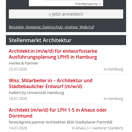
Friendly
Captcha ⇗
» Jetzt anmelden!
Beispiele, Hinweise: Datenschutz, Analyse, Widerruf
Stellenmarkt Architektur
Architekt:in (m/w/d) für entwurfsstarke
Ausführungsplanung LPH5 in Hamburg
Henke & Partner
22.07.2026
in Hamburg
Wiss. Mitarbeiter:in – Architektur und
Städtebaulicher Entwurf (m/w/d)
HafenCity Universität Hamburg
18.07.2026
in Hamburg
Architekt (m/w/d) für LPH 1-5 in Ahaus oder
Dortmund
farwickgrote partner Architekten BDA Stadtplaner PartmbB
14.07.2026
in Ahaus (+1 weiterer Standort)