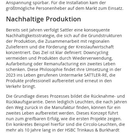
Anspannung spürbar. Für die Installation kam der
größtmögliche Personenheber auf dem Markt zum Einsatz.
Nachhaltige Produktion
Bereits seit Jahren verfolgt Sattler eine konsequente
Nachhaltigkeitsstrategie, die sich auf die Grundstrukturen
der Produktion, die Zusammenarbeit mit regionalen
Zulieferern und die Förderung der Kreislaufwirtschaft
konzentriert. Das Ziel ist klar definiert: Downcycling
vermeiden und Produkten durch Wiederverwendung,
Aufarbeitung oder Remanufacturing ein zweites Leben
schenken. Diese Philosophie findet ihre Umsetzung in der
2023 ins Leben gerufenen Untermarke SATTLER-RE, die
Produkte professionell aufbereitet und erneut in den
Verkehr bringt.
Die Grundlage dieses Prozesses bildet die Rücknahme- und
Rückkaufsgarantie. Denn lediglich Leuchten, die nach Jahren
den Weg zurück in die Manufaktur finden, können für ein
zweites Leben aufbereitet werden. Dieses Konzept führt
nun zum greifbaren Erfolg, wie die ersten Projekte zeigen.
Ein konkretes Beispiel hierfür sind die Circolo-Leuchten, die
mehr als 10 Jahre lang in der HSBC Trinkaus & Burkhardt