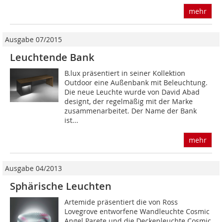
mehr
Ausgabe 07/2015
Leuchtende Bank
B.lux präsentiert in seiner Kollektion
Outdoor eine Außenbank mit Beleuchtung.
Die neue Leuchte wurde von David Abad
designt, der regelmäßig mit der Marke
zusammenarbeitet. Der Name der Bank
ist...
mehr
Ausgabe 04/2013
Sphärische Leuchten
Artemide präsentiert die von Ross
Lovegrove entworfene Wandleuchte Cosmic
Angel Parete und die Deckenleuchte Cosmic