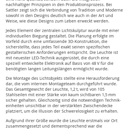
nachhaltiger Prinzipien in den Produktionsprozess. Bei
Sattler zeigt sich die Verbindung von Tradition und Moderne
sowohl in den Designs deutlich wie auch in der Art und
Weise, wie diese Designs zum Leben erweckt werden.
Jedes Element der zentralen Lichtskulptur wurde mit einer
individuellen Biegung gestaltet. Die Planung erfolgte im
Vorfeld durch eine umfassende 3D-Konstruktion, die
sicherstellte, dass jedes Teil exakt seinen spezifischen
gestalterischen Anforderungen entspricht. Die Leuchte ist
mit neues­ter LED-Technik ausgerüstet, die durch eine
speziell entwickelte Elektronik auf Basis von 48 V für die
benötigten langen Leitungslängen ermöglicht wurde.
Die Montage des Lichtobjekts stellte eine Herausforderung
dar, die vom internen Montageteam durchgeführt wurde.
Das Gesamtgewicht der Leuchte, 1,2 t, wird von 105
Stahlseilen mit einer Stärke von kaum sichtbaren 1,5 mm
sicher gehalten. Gleichzeitig sind die notwendigen Technik­
einheiten unsichtbar in der verstärkten Zwi­schendecke
platziert, um die Illusion der Schwerelosigkeit zu erhalten.
Aufgrund ihrer Größe wurde die Leuchte erstmals vor Ort
zusammengesetzt und dementsprechend war die