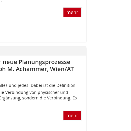
.
mehr
ür neue Planungsprozesse
stoph M. Achammer, Wien/AT
alles und jedes! Dabei ist die Definition
 die Verbindung von physischer und
e Ergänzung, sondern die Verbindung. Es
mehr