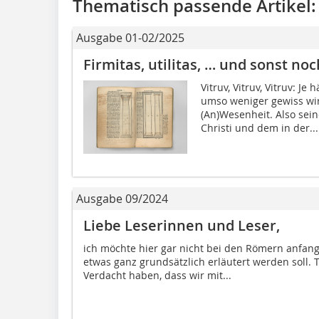
Thematisch passende Artikel:
Ausgabe 01-02/2025
Firmitas, utilitas, … und sonst no
Vitruv, Vitruv, Vitruv: J
umso weniger gewiss wir
(An)Wesenheit. Also sei
Christi und dem in der...
Ausgabe 09/2024
Liebe Leserinnen und Leser,
ich möchte hier gar nicht bei den Römern anfan
etwas ganz grundsätzlich erläutert werden soll.
Verdacht haben, dass wir mit...