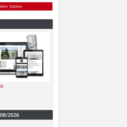
Mehr Stellen
be
-08/2026