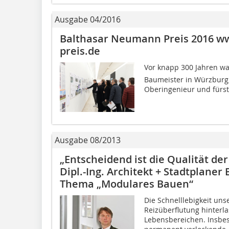
Ausgabe 04/2016
Balthasar Neumann Preis 2016 w
preis.de
Vor knapp 300 Jahren wa
Baumeister in Würzburg, d
Oberingenieur und fürstb
Ausgabe 08/2013
„Entscheidend ist die Qualität de
Dipl.-Ing. Architekt + Stadtplane
Thema „Modulares Bauen“
Die Schnelllebigkeit un
Reizüberflutung hinterla
Lebensbereichen. Insbe