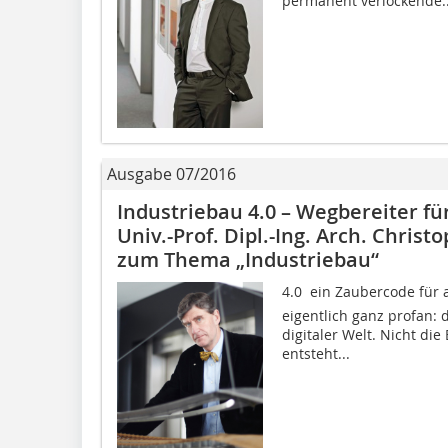
permanent verlockende..
Ausgabe 07/2016
Industriebau 4.0 – Wegbereiter f
Univ.-Prof. Dipl.-Ing. Arch. Chri
zum Thema „Industriebau“
4.0  ein Zaubercode für 
eigentlich ganz profan:
digitaler Welt. Nicht di
entsteht...