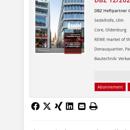
DBZ Heftpartner 
Sedelhöfe, Ulm
Core, Oldenburg
REWE market of th
Donauquartier, P
Bautechnik: Verka
Abonnement