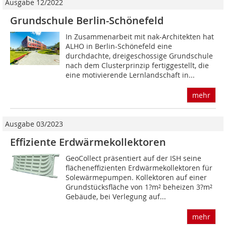
Ausgabe 12/2022
Grundschule Berlin-Schönefeld
In Zusammenarbeit mit nak-Architekten hat
ALHO in Berlin-Schönefeld eine
durchdachte, dreigeschossige Grundschule
nach dem Clusterprinzip fertiggestellt, die
eine motivierende Lernlandschaft in...
mehr
Ausgabe 03/2023
Effiziente Erdwärmekollektoren
GeoCollect präsentiert auf der ISH seine
flächeneffizienten Erdwärmekollektoren für
Solewärmepumpen. Kollektoren auf einer
Grundstücksfläche von 1?m² beheizen 3?m²
Gebäude, bei Verlegung auf...
mehr