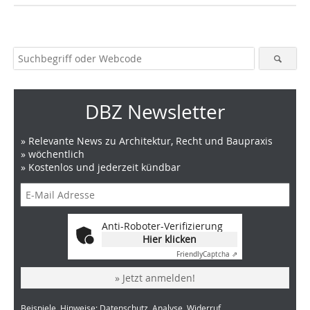
DBZ Newsletter
» Relevante News zu Architektur, Recht und Baupraxis
» wöchentlich
» Kostenlos und jederzeit kündbar
Anti-Roboter-Verifizierung
Hier klicken
Friendly
Captcha ⇗
» Jetzt anmelden!
Beispiele, Hinweise: Datenschutz, Analyse, Widerruf