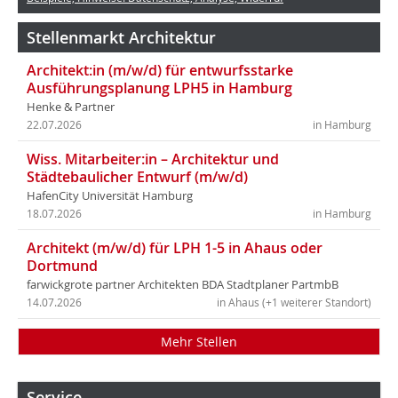
Stellenmarkt Architektur
Architekt:in (m/w/d) für entwurfsstarke
Ausführungsplanung LPH5 in Hamburg
Henke & Partner
22.07.2026
in Hamburg
Wiss. Mitarbeiter:in – Architektur und
Städtebaulicher Entwurf (m/w/d)
HafenCity Universität Hamburg
18.07.2026
in Hamburg
Architekt (m/w/d) für LPH 1-5 in Ahaus oder
Dortmund
farwickgrote partner Architekten BDA Stadtplaner PartmbB
14.07.2026
in Ahaus (+1 weiterer Standort)
Mehr Stellen
Service