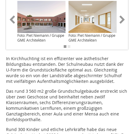
Foto: Piet Niemann / Gruppe
Foto: Piet Niemann / Gruppe
Foto: Pi
GME Architekten
GME Architekten
GME Arc
In Kirchhuchting ist ein effizienter wie ästhetischer
Bildungsbau entstanden. Der Schulneubau nutzt dank der
U-Form die Grundstücksfläche optimal aus. Gleichzeitig
wurde so ein von der Landstraße abgeschirmter Schulhof
mit vielfältigen Aufenthaltsmöglichkeiten ausgebildet.
Das rund 3 560 m2 große Grundschulgebäude erstreckt sich
über zwei Geschosse und beinhaltet neben zwölf
Klassenräumen, sechs Differenzierungsräumen,
kommunikativen Lernfluren, einem großzügigen
Ganztagsbereich, einer Aula und einer Mensa auch eine
Einfeldsporthalle.
Rund 300 Kinder und etliche Lehrkräfte habe das neue