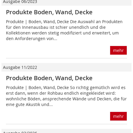
Ausgabe 06/2023
Produkte Boden, Wand, Decke
Produkte | Boden, Wand, Decke Die Auswahl an Produkten
für den Innenausbau ist schier unendlich und die
Kollektionen werden stetig modifiziert und erweitert, um
den Anforderungen von...
mehr
Ausgabe 11/2022
Produkte Boden, Wand, Decke
Produkte | Boden, Wand, Decke So richtig gemütlich wird es
erst dann, wenn der Rohbau endlich eingekleidet wird:
wohnliche Böden, ansprechende Wände und Decken, die für
eine gute Akustik und...
mehr