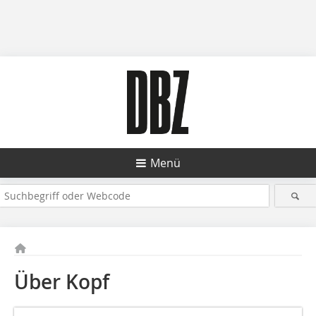
Menü
Über Kopf