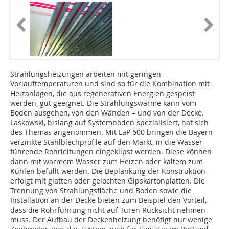
Strahlungsheizungen arbeiten mit geringen
Vorlauftemperaturen und sind so für die Kombination mit
Heizanlagen, die aus regenerativen Energien gespeist
werden, gut geeignet. Die Strahlungswärme kann vom
Boden ausgehen, von den Wänden – und von der Decke.
Laskowski, bislang auf Systemböden spezialisiert, hat sich
des Themas angenommen. Mit LaP 600 bringen die Bayern
verzinkte Stahlblechprofile auf den Markt, in die Wasser
führende Rohrleitungen eingeklipst werden. Diese können
dann mit warmem Wasser zum Heizen oder kaltem zum
Kühlen befüllt werden. Die Beplankung der Konstruktion
erfolgt mit glatten oder gelochten Gipskartonplatten. Die
Trennung von Strahlungsfläche und Boden sowie die
Installation an der Decke bieten zum Beispiel den Vorteil,
dass die Rohrführung nicht auf Türen Rücksicht nehmen
muss. Der Aufbau der Deckenheizung benötigt nur wenige