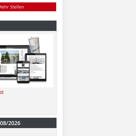
Mehr Stellen
be
-08/2026