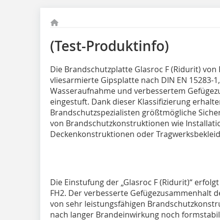
(Test-Produktinfo)
Die Brandschutzplatte Glasroc F (Ridurit) von 
vliesarmierte Gipsplatte nach DIN EN 15283-1
Wasseraufnahme und verbessertem Gefügez
eingestuft. Dank dieser Klassifizierung erhalt
Brandschutzspezialisten größtmögliche Siche
von Brandschutzkonstruktionen wie Installat
Deckenkonstruktionen oder Tragwerksbeklei
Die Einstufung der „Glasroc F (Ridurit)“ erfol
FH2. Der verbesserte Gefügezusammenhalt der
von sehr leistungsfähigen Brandschutzkonstru
nach langer Brandeinwirkung noch formstabil u