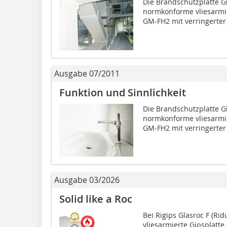
Die Brandschutzplatte Glas
normkonforme vliesarmie
GM-FH2 mit verringerte
Ausgabe 07/2011
Funktion und Sinnlichkeit
Die Brandschutzplatte Glas
normkonforme vliesarmie
GM-FH2 mit verringerte
Ausgabe 03/2026
Solid like a Roc
Bei Rigips Glasroc F (Rid
vliesarmierte Gipsplatt