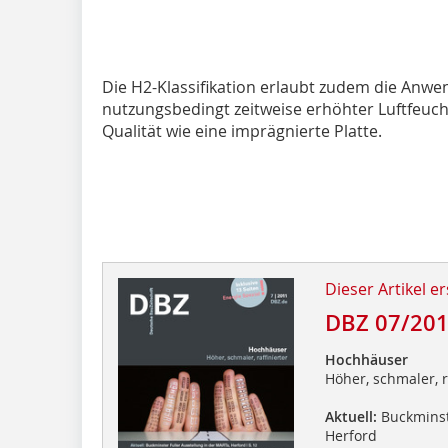
Die H2-Klassifikation erlaubt zudem die Anwe
nutzungsbedingt zeitweise erhöhter Luftfeucht
Qualität wie eine imprägnierte Platte.
Dieser Artikel er
DBZ 07/20
Hochhäuser
Höher, schmaler, r
Aktuell:
Buckminste
Herford