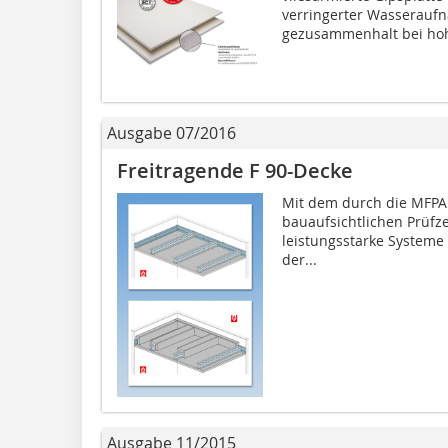
verringerter Wasserauf
gezusammenhalt bei hoh
Ausgabe 07/2016
Freitragende F 90-Decke
Mit dem durch die MFPA 
bauaufsichtlichen Prüfz
leistungsstarke Systeme
der...
Ausgabe 11/2015