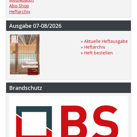
Abo-Shop
Heftarchiv
Ausgabe 07-08/2026
» Aktuelle Heftausgabe
» Heftarchiv
» Heft bestellen
Brandschutz