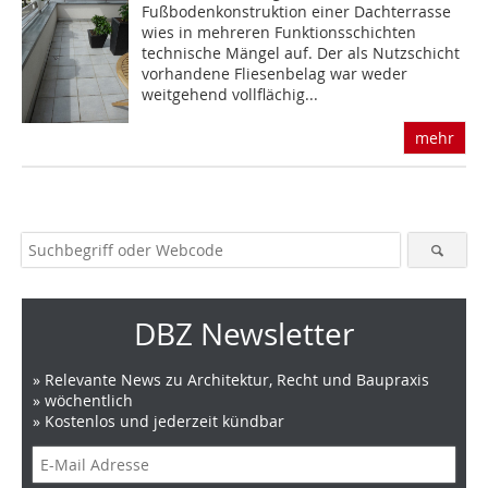
Fußbodenkonstruktion einer Dachterrasse
wies in mehreren Funktionsschichten
technische Mängel auf. Der als Nutzschicht
vorhandene Fliesenbelag war weder
weitgehend vollflächig...
mehr
DBZ Newsletter
» Relevante News zu Architektur, Recht und Baupraxis
» wöchentlich
» Kostenlos und jederzeit kündbar