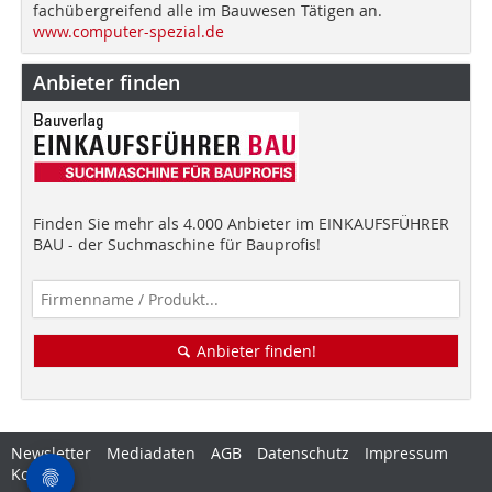
fachübergreifend alle im Bauwesen Tätigen an.
www.computer-spezial.de
Anbieter finden
Finden Sie mehr als 4.000 Anbieter im EINKAUFSFÜHRER
BAU - der Suchmaschine für Bauprofis!
Anbieter finden!
Newsletter
Mediadaten
AGB
Datenschutz
Impressum
Kontakt