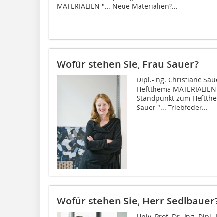
MATERIALIEN "... Neue Materialien?...
Wofür stehen Sie, Frau Sauer?
Dipl.-Ing. Christiane S
Heftthema MATERIALIEN ".
Standpunkt zum Heftthem
Sauer "... Triebfeder...
Wofür stehen Sie, Herr Sedlbauer
Univ.-Prof. Dr.-Ing. Dipl