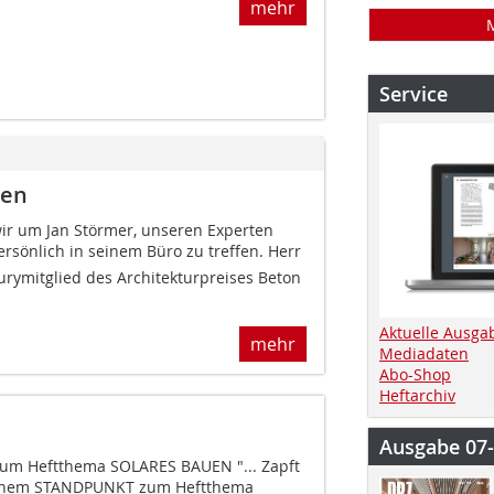
mehr
Service
ren
ir um Jan Störmer, unseren Experten
ersönlich in seinem Büro zu treffen. Herr
rymitglied des Architekturpreises Beton
Aktuelle Ausga
mehr
Mediadaten
Abo-Shop
Heftarchiv
Ausgabe 07
um Heftthema SOLARES BAUEN "... Zapft
 seinem STANDPUNKT zum Heftthema