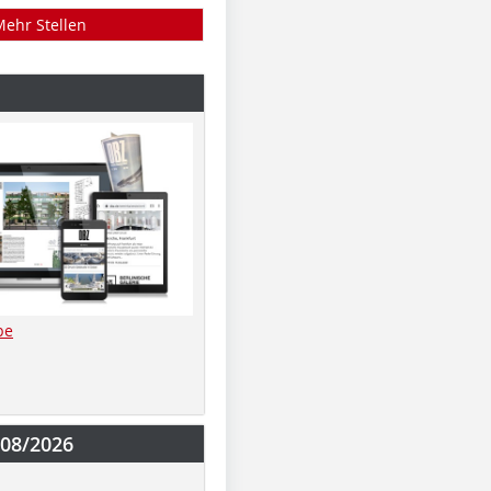
Mehr Stellen
be
-08/2026