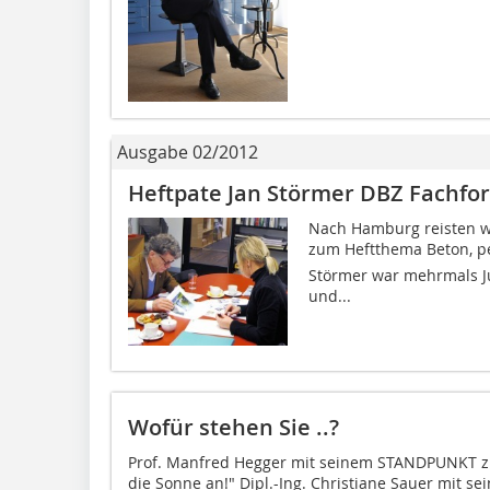
Ausgabe 02/2012
Heftpate Jan Störmer DBZ Fachfo
Nach Hamburg reisten w
zum Heftthema Beton, p
Störmer war mehrmals Ju
und...
Wofür stehen Sie ..?
Prof. Manfred Hegger mit seinem STANDPUNKT z
die Sonne an!" Dipl.-Ing. Christiane Sauer mit