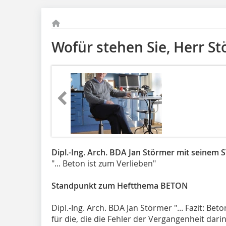
Wofür stehen Sie, Herr S
Dipl.-Ing. Arch. BDA Jan Störmer mit sei
"... Beton ist zum Verlieben"
Standpunkt zum Heftthema
BETON
Dipl.-Ing. Arch. BDA Jan Störmer "... Fazit: B
für die, die die Fehler der Vergangenheit dari