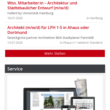
Wiss. Mitarbeiter:in – Architektur und
Städtebaulicher Entwurf (m/w/d)
HafenCity Universität Hamburg
18.07.2026
in Hamburg
Architekt (m/w/d) für LPH 1-5 in Ahaus oder
Dortmund
farwickgrote partner Architekten BDA Stadtplaner PartmbB
14.07.2026
in Ahaus (+1 weiterer Standort)
Mehr Stellen
Service