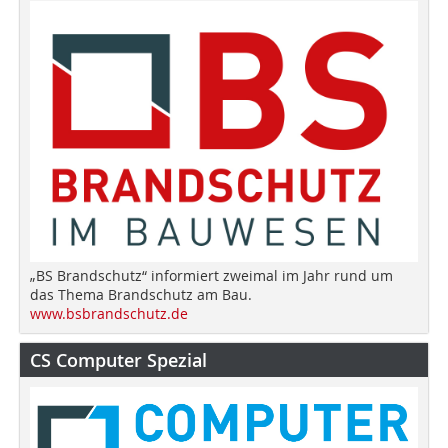
„BS Brandschutz“ informiert zweimal im Jahr rund um
das Thema Brandschutz am Bau.
www.bsbrandschutz.de
CS Computer Spezial