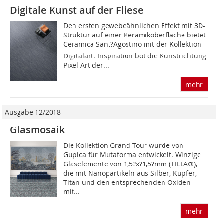
Digitale Kunst auf der Fliese
Den ersten gewebeähnlichen Effekt mit 3D-
Struktur auf einer Keramikoberfläche bietet
Ceramica Sant?Agostino mit der Kollektion
Digitalart. Inspiration bot die Kunstrichtung
Pixel Art der...
mehr
Ausgabe 12/2018
Glasmosaik
Die Kollektion Grand Tour wurde von
Gupica für Mutaforma entwickelt. Winzige
Glaselemente von 1,5?x?1,5?mm (TILLA®),
die mit Nanopartikeln aus Silber, Kupfer,
Titan und den entsprechenden Oxiden
mit...
mehr