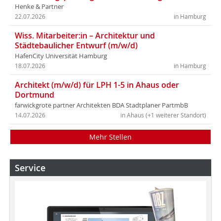
Henke & Partner
22.07.2026
in Hamburg
Wiss. Mitarbeiter:in – Architektur und
Städtebaulicher Entwurf (m/w/d)
HafenCity Universität Hamburg
18.07.2026
in Hamburg
Architekt (m/w/d) für LPH 1-5 in Ahaus oder
Dortmund
farwickgrote partner Architekten BDA Stadtplaner PartmbB
14.07.2026
in Ahaus (+1 weiterer Standort)
Mehr Stellen
Service