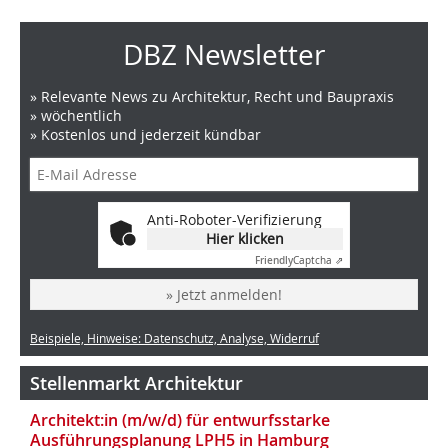
DBZ Newsletter
» Relevante News zu Architektur, Recht und Baupraxis
» wöchentlich
» Kostenlos und jederzeit kündbar
Anti-Roboter-Verifizierung
Hier klicken
Friendly
Captcha ⇗
» Jetzt anmelden!
Beispiele, Hinweise: Datenschutz, Analyse, Widerruf
Stellenmarkt Architektur
Architekt:in (m/w/d) für entwurfsstarke
Ausführungsplanung LPH5 in Hamburg