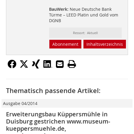
BauWerk:
Neue Deutsche Bank
Türme – LEED Platin und Gold vom
DGNB
Ressort: Aktuell
Abonnement
Inhaltsverzeichnis
Thematisch passende Artikel:
Ausgabe 04/2014
Erweiterungsbau Küppersmühle in
Duisburg gestrichen www.museum-
kueppersmuehle.de,