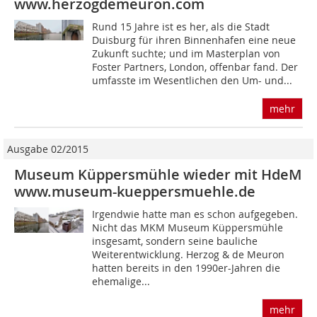
www.herzogdemeuron.com
Rund 15 Jahre ist es her, als die Stadt
Duisburg für ihren Binnenhafen eine neue
Zukunft suchte; und im Masterplan von
Foster Partners, London, offenbar fand. Der
umfasste im Wesentlichen den Um- und...
mehr
Ausgabe 02/2015
Museum Küppersmühle wieder mit HdeM
www.museum-kueppersmuehle.de
Irgendwie hatte man es schon aufgegeben.
Nicht das MKM Museum Küppersmühle
insgesamt, sondern seine bauliche
Weiterentwicklung. Herzog & de Meuron
hatten bereits in den 1990er-Jahren die
ehemalige...
mehr