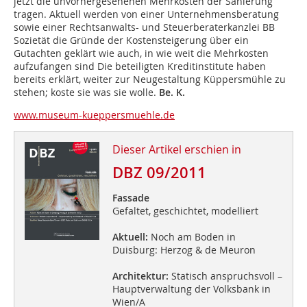
jetzt die unvorhergesehenen Mehrkosten der Sanierung
tragen. Aktuell werden von einer Unternehmensberatung
sowie einer Rechtsanwalts- und Steuerberaterkanzlei BB
Sozietät die Gründe der Kostensteigerung über ein
Gutachten geklärt wie auch, in wie weit die Mehrkosten
aufzufangen sind Die beteiligten Kreditinstitute haben
bereits erklärt, weiter zur Neugestaltung Küppersmühle zu
stehen; koste sie was sie wolle.
Be. K.
www.museum-kueppersmuehle.de
Dieser Artikel erschien in
DBZ 09/2011
Fassade
Gefaltet, geschichtet, modelliert
Aktuell:
Noch am Boden in
Duisburg: Herzog & de Meuron
Architektur:
Statisch anspruchsvoll –
Hauptverwaltung der Volksbank in
Wien/A