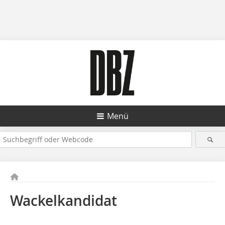
Menü
Wackelkandidat