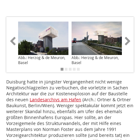
Abb.: Herzog & de Meuron,
Abb.: Herzog & de Meuron,
Abb.: pic
Basel
Basel
Duisburg hatte in jüngster Vergangenheit nicht wenige
Negativschlagzeilen zu verbuchen, die vorletzte in Sachen
Architektur war die zur Kostenexplosion auf der Baustelle
des neuen
Landesarchivs am Hafen
(Arch.: Ortner & Ortner
Baukunst, Berlin/Wien). Weniger spektakulär kommt jetzt ein
weiterer Skandal hinzu, ebenfalls am Ufer des ehemals
größten Binnenhafens Europas. Hier sollte, an der
Vorzeigemeile des Strukturwandels, der mit Hilfe eines
Masterplans von Norman Foster aus dem Jahre 1991
Vorzeigearchitektur produzieren sollte (und bereits tat) ein