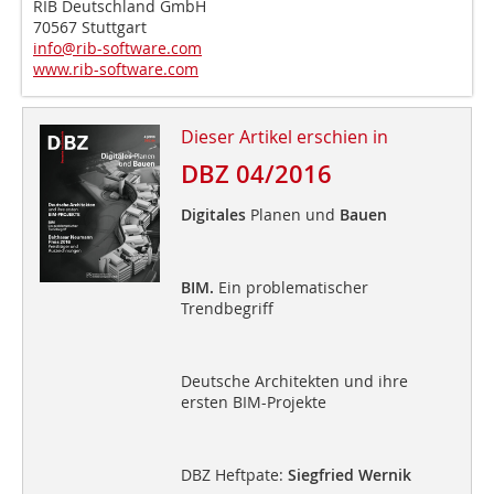
RIB Deutschland GmbH
70567 Stuttgart
info@rib-software.com
www.rib-software.com
Dieser Artikel erschien in
DBZ 04/2016
Digitales
Planen und
Bauen
BIM.
Ein problematischer
Trendbegriff
Deutsche Architekten und ihre
ersten BIM-Projekte
DBZ Heftpate:
Siegfried Wernik