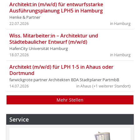
Architekt:in (m/w/d) für entwurfsstarke
Ausführungsplanung LPH5 in Hamburg
Henke & Partner
22.07.2026
in Hamburg
Wiss. Mitarbeiter:in – Architektur und
Städtebaulicher Entwurf (m/w/d)
HafenCity Universität Hamburg
18.07.2026
in Hamburg
Architekt (m/w/d) für LPH 1-5 in Ahaus oder
Dortmund
farwickgrote partner Architekten BDA Stadtplaner PartmbB
14.07.2026
in Ahaus (+1 weiterer Standort)
Mehr Stellen
Service