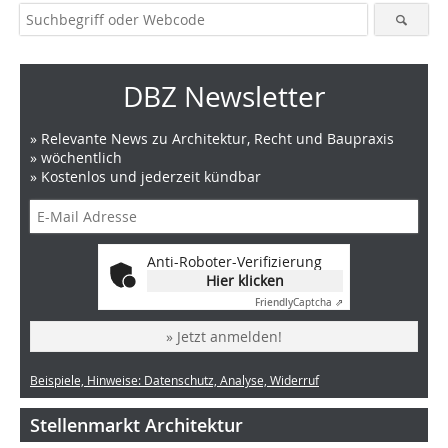
DBZ Newsletter
» Relevante News zu Architektur, Recht und Baupraxis
» wöchentlich
» Kostenlos und jederzeit kündbar
Anti-Roboter-Verifizierung
Hier klicken
Friendly
Captcha ⇗
» Jetzt anmelden!
Beispiele, Hinweise: Datenschutz, Analyse, Widerruf
Stellenmarkt Architektur