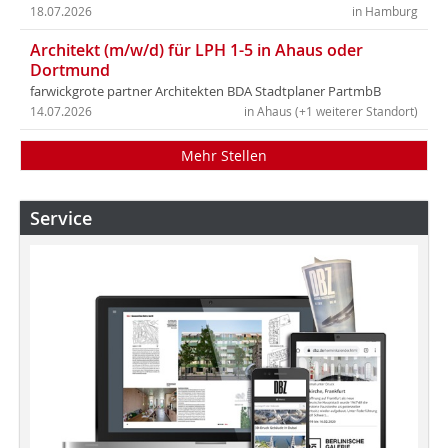
18.07.2026
in Hamburg
Architekt (m/w/d) für LPH 1-5 in Ahaus oder
Dortmund
farwickgrote partner Architekten BDA Stadtplaner PartmbB
14.07.2026
in Ahaus (+1 weiterer Standort)
Mehr Stellen
Service