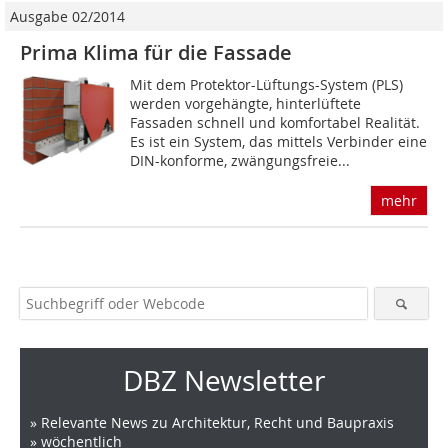
Ausgabe 02/2014
Prima Klima für die Fassade
Mit dem Protektor-Lüftungs-System (PLS)
werden vorgehängte, hinterlüftete
Fassaden schnell und komfortabel Realität.
Es ist ein System, das mittels Verbinder eine
DIN-konforme, zwängungsfreie...
mehr
DBZ Newsletter
» Relevante News zu Architektur, Recht und Baupraxis
» wöchentlich