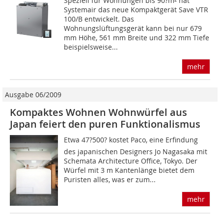
Speziell für Wohnungen bis 90?m² hat
Systemair das neue Kompaktgerät Save VTR
100/B entwickelt. Das
Wohnungslüftungsgerät kann bei nur 679
mm Höhe, 561 mm Breite und 322 mm Tiefe
beispielsweise...
mehr
Ausgabe 06/2009
Kompaktes Wohnen Wohnwürfel aus
Japan feiert den puren Funktionalismus
Etwa 47?500? kostet Paco, eine Erfindung
des japanischen Designers Jo Nagasaka mit
Schemata Architecture Office, Tokyo. Der
Wür­fel mit 3 m Kantenlänge bietet dem
Puristen alles, was er zum...
mehr