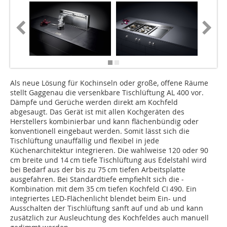
Als neue Lösung für Kochinseln oder große, offene Räume
stellt Gaggenau die versenkbare Tischlüftung AL 400 vor.
Dämpfe und ­Gerüche werden direkt am Kochfeld
abgesaugt. Das Gerät ist mit ­allen Kochgeräten des
Herstellers kombinierbar und kann flächenbündig oder
konventionell eingebaut werden. Somit lässt sich die
Tischlüftung unauffällig und flexibel in jede
Küchenarchitektur integrieren. Die wahlweise 120 oder 90
cm breite und 14 cm tiefe Tisch­lüftung aus Edelstahl wird
bei Bedarf aus der bis zu 75 cm tiefen ­Arbeitsplatte
ausgefahren. Bei Standardtiefe empfiehlt sich die ­
Kombination mit dem 35 cm tiefen Kochfeld CI 490. Ein
integriertes LED-Flächenlicht blendet beim Ein- und
Ausschalten der Tischlüftung sanft auf und ab und kann
zusätzlich zur Ausleuchtung des Kochfeldes auch manuell