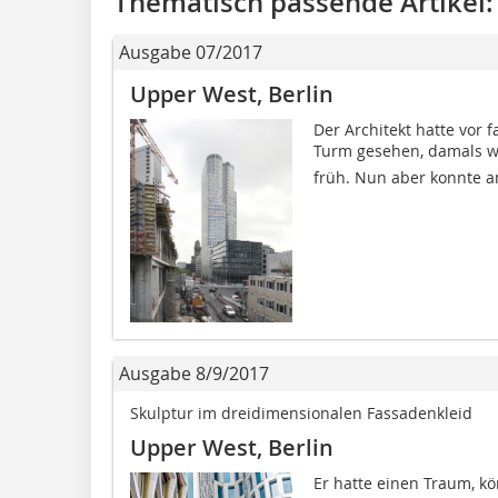
Thematisch passende Artikel:
Ausgabe 07/2017
Upper West, Berlin
Der Architekt hatte vor f
Turm gesehen, damals war
früh. Nun aber konnte am
Ausgabe 8/9/2017
Skulptur im dreidimensionalen Fassadenkleid
Upper West, Berlin
Er hatte einen Traum, k