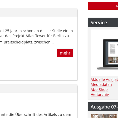
Service
ast 25 Jahren schon an dieser Stelle einen
 das Projekt Atlas Tower für Berlin zu
 Breitscheidplatz, zwischen...
mehr
Aktuelle Ausga
Mediadaten
Abo-Shop
Heftarchiv
Ausgabe 07
önnte die Überschrift des Artikels zu dem