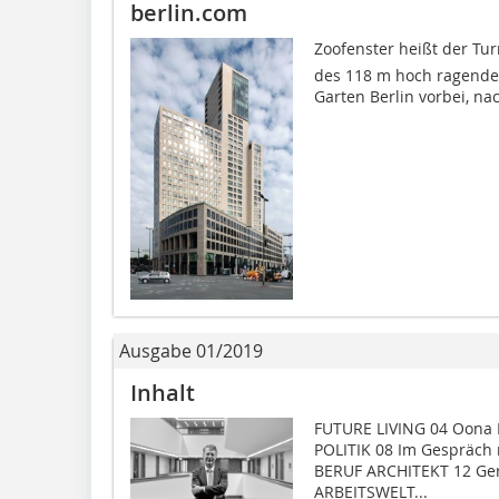
berlin.com
Zoofenster heißt der T
des 118 m hoch ragende
Garten Berlin vorbei, nac
Ausgabe 01/2019
Inhalt
FUTURE LIVING 04 Oona H
POLITIK 08 Im Gespräch 
BERUF ARCHITEKT 12 Gerh
ARBEITSWELT...