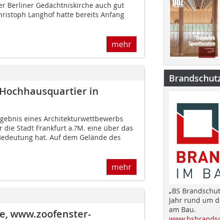
er Berliner Gedächtniskirche auch gut
hristoph Langhof hatte bereits Anfang
mehr
Brandschut
 Hochhausquartier in
gebnis eines Architekturwettbewerbs
 die Stadt Frankfurt a.?M. eine über das
Bedeutung hat. Auf dem Gelände des
mehr
„BS Brandschut
Jahr rund um 
am Bau.
e, www.zoofenster-
www.bsbrandsc