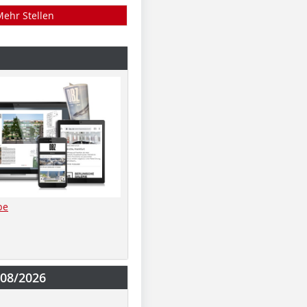
Mehr Stellen
be
-08/2026