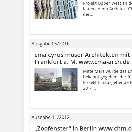
Projekt Upper West an d
lauten, denn Architekt C
der...
Ausgabe 05/2016
cma cyrus moser Architekten mit
Frankfurt a. M. www.cma-arch.de
Mitte März wurde das Er
bekannt gegeben, der für
Projekt hinausgehende 
2014...
Ausgabe 11/2012
„Zoofenster“ in Berlin www.chm.d