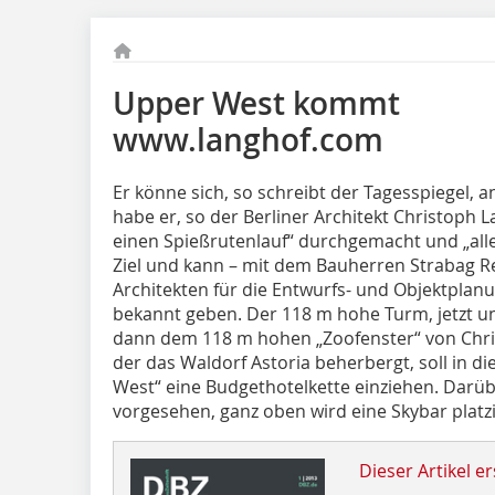
Upper West kommt
www.langhof.com
Er könne sich, so schreibt der Tagesspiegel, 
habe er, so der Berliner Architekt Christoph 
einen Spießrutenlauf“ durchgemacht und „alle
Ziel und kann – mit dem Bauherren Strabag Re
Architekten für die Entwurfs- und Objektplanu
bekannt geben. Der 118 m hohe Turm, jetzt 
dann dem 118 m hohen „Zoofenster“ von Chr
der das Waldorf Astoria beherbergt, soll in 
West“ eine Budgethotelkette einziehen. Da
vorgesehen, ganz oben wird eine Skybar platzi
Dieser Artikel er