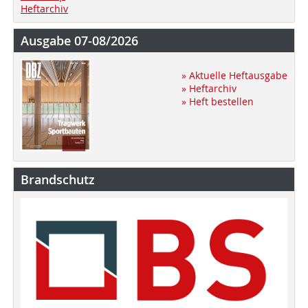
Heftarchiv
Ausgabe 07-08/2026
» Aktuelle Heftausgabe
» Heftarchiv
» Heft bestellen
Brandschutz