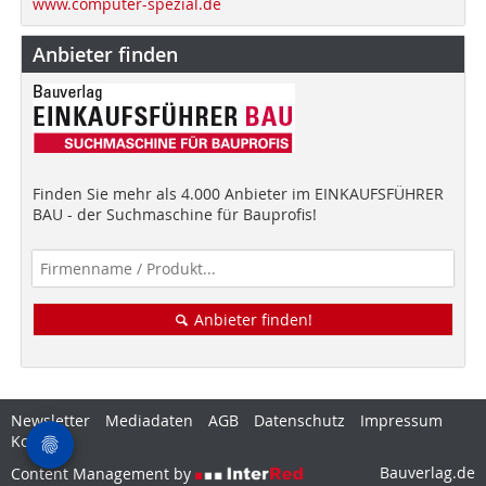
www.computer-spezial.de
Anbieter finden
Finden Sie mehr als 4.000 Anbieter im EINKAUFSFÜHRER
BAU - der Suchmaschine für Bauprofis!
Anbieter finden!
Newsletter
Mediadaten
AGB
Datenschutz
Impressum
Kontakt
Bauverlag.de
Content Management by