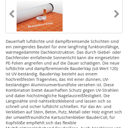
Dauerhaft luftdichte und dampfbremsende Schichten sind
ein zwingendes Bauteil für eine langfristig funktionsfähige,
wärmegedämmte Dachkonstruktion. Das durch Giebel- oder
Dachfenster einfallende Sonnenlicht kann die eingesetzten
PE-Folien angreifen und auf die Dauer schädigen. Die neue
luftdichte und dampfbremsende BauderVap (sd-Wert 120)
ist UV-beständig. BauderVap besteht aus einem
hochreißfesten Trägervlies, das mit einer dünnen, UV-
beständigen Aluminiumverbundfolie versehen ist. Diese
Kombination bietet dauerhaften Schutz gegen UV-Strahlen
und dabei höchstmögliche Nagelausreißfestigkeit. Die
Längsnähte sind nahtselbstklebend und lassen sich so
schnell und sicher luftdicht schließen. Für das An- und
Verkleben auf Stein, Beton, Putz, Metall oder Holz eignet sich
der umweltfreundliche Kartuschenkleber BauderColl, für
Kopfstöße empfiehlt sich das flexible