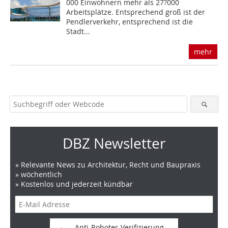
000 Einwohnern mehr als 27?000
Arbeitsplätze. Entsprechend groß ist der
Pendlerverkehr, entsprechend ist die
Stadt...
mehr
DBZ Newsletter
» Relevante News zu Architektur, Recht und Baupraxis
» wöchentlich
» Kostenlos und jederzeit kündbar
Anti-Roboter-Verifizierung