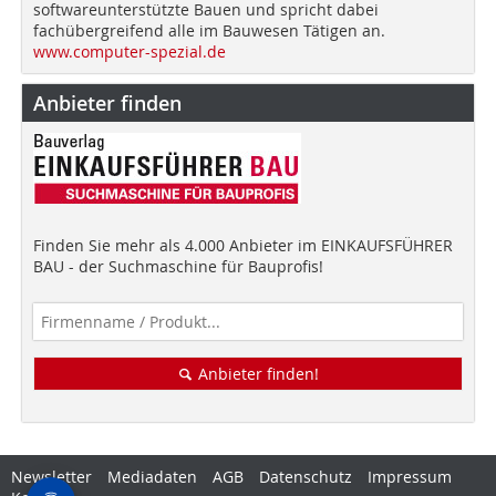
softwareunterstützte Bauen und spricht dabei
fachübergreifend alle im Bauwesen Tätigen an.
www.computer-spezial.de
Anbieter finden
Finden Sie mehr als 4.000 Anbieter im EINKAUFSFÜHRER
BAU - der Suchmaschine für Bauprofis!
Anbieter finden!
Newsletter
Mediadaten
AGB
Datenschutz
Impressum