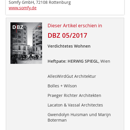
Somfy GmbH, 72108 Rottenburg
www.somfy.de
Dieser Artikel erschien in
DBZ 05/2017
Verdichtetes Wohnen
Heftpate: HERWIG SPIEGL
, Wien
AllesWirdGut Architektur
Bolles + Wilson
Praeger Richter Architekten
Lacaton & Vassal Architectes
Gwendolyn Huisman und Marijn
Boterman