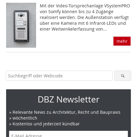
Mit der Video-Türsprechanlage VSystemPRO
von Somfy können bis zu 4 Zugänge
realisiert werden. Die Außenstation verfügt
über eine Kamera mit 6 Infrarot-LEDs und
einer Weitwinkelerfassung von...
mehr
DBZ Newsletter
» Relevante News zu Architektur, Recht und Baupraxis
» wöchentlich
» Kostenlos und jederzeit kündbar