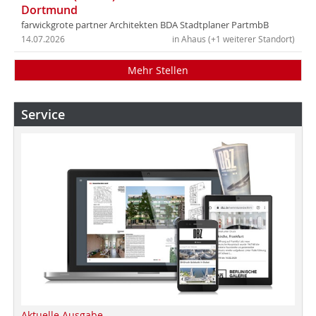
Dortmund
farwickgrote partner Architekten BDA Stadtplaner PartmbB
14.07.2026
in Ahaus (+1 weiterer Standort)
Mehr Stellen
Service
Aktuelle Ausgabe