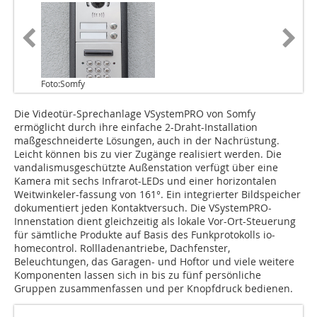
Foto:Somfy
Die Videotür-Sprechanlage VSystemPRO von Somfy
ermöglicht durch ihre einfache 2-Draht-Installation
maßgeschneiderte Lösungen, auch in der Nachrüstung.
Leicht können bis zu vier Zugänge realisiert werden. Die
vandalismusgeschützte Außenstation verfügt über eine
Kamera mit sechs Infrarot-LEDs und einer horizontalen
Weitwinkeler-fassung von 161°. Ein integrierter Bildspeicher
dokumentiert jeden Kontaktversuch. Die VSystemPRO-
Innenstation dient gleichzeitig als lokale Vor-Ort-Steuerung
für sämtliche Produkte auf Basis des Funkprotokolls io-
homecontrol. Rollladenantriebe, Dachfenster,
Beleuchtungen, das Garagen- und Hoftor und viele weitere
Komponenten lassen sich in bis zu fünf persönliche
Gruppen zusammenfassen und per Knopfdruck bedienen.